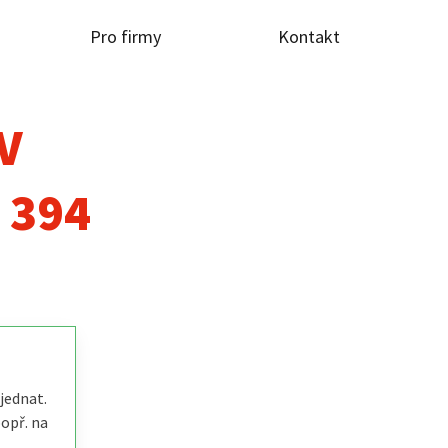
Pro firmy
Kontakt
TV
 394
jednat.
popř. na