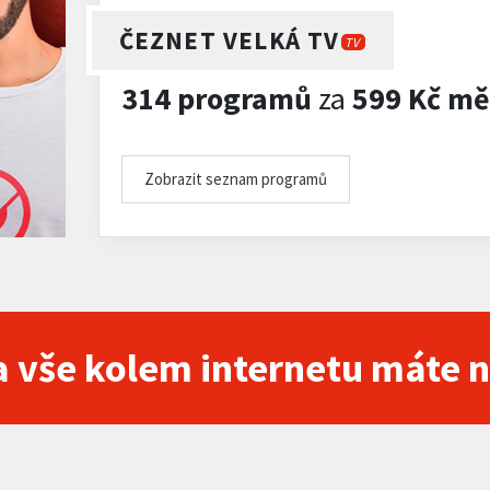
ČEZNET VELKÁ TV
TV
314 programů
za
599 Kč mě
Zobrazit seznam programů
 vše kolem internetu máte 