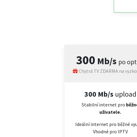
300
Mb/s
po opt
Chytrá TV ZDARMA na vyzko
300 Mb/s
upload
Stabilní internet pro
běžn
uživatele.
Ideální internet pro běžné vyu
Vhodné pro IPTV