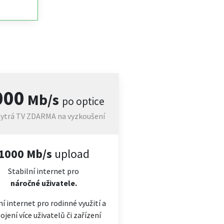
000
Mb/s
po optice
ytrá TV ZDARMA na vyzkoušení
1000 Mb/s
upload
Stabilní internet pro
náročné
uživatele.
ní internet pro rodinné využití a
ojení více uživatelů či zařízení