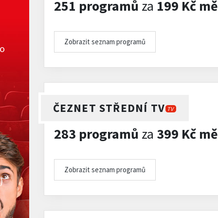
251 programů
za
199 Kč mě
Zobrazit seznam programů
ko
ČEZNET STŘEDNÍ TV
TV
283 programů
za
399 Kč mě
Zobrazit seznam programů
)