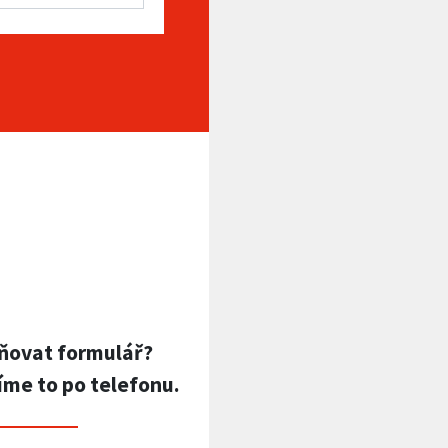
ňovat formulář?
íme to po telefonu.