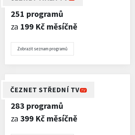
251 programů
za
199 Kč měsíčně
Zobrazit seznam programů
ČEZNET STŘEDNÍ TV
TV
283 programů
za
399 Kč měsíčně