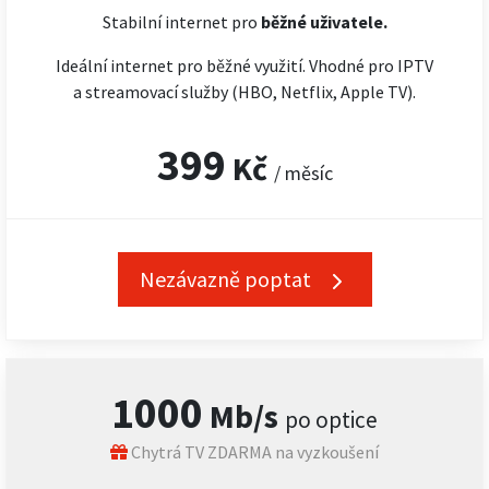
Stabilní internet pro
běžné uživatele.
Ideální internet pro běžné využití. Vhodné pro IPTV
a streamovací služby (HBO, Netflix, Apple TV).
399
Kč
/ měsíc
Nezávazně poptat
1000
Mb/s
po optice
Chytrá TV ZDARMA na vyzkoušení