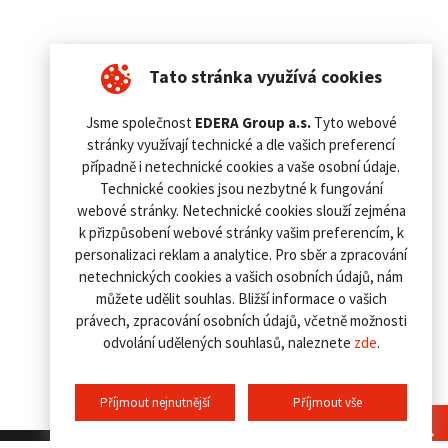
Tato stránka využívá cookies
Jsme společnost
EDERA Group a.s.
Tyto webové
stránky využívají technické a dle vašich preferencí
případně i netechnické cookies a vaše osobní údaje.
Technické cookies jsou nezbytné k fungování
webové stránky. Netechnické cookies slouží zejména
k přizpůsobení webové stránky vašim preferencím, k
personalizaci reklam a analytice. Pro sběr a zpracování
netechnických cookies a vašich osobních údajů, nám
můžete udělit souhlas. Bližší informace o vašich
právech, zpracování osobních údajů, včetně možnosti
odvolání udělených souhlasů, naleznete
zde
.
Příjmout nejnutnější
Příjmout vše