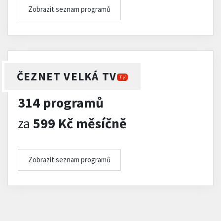
Zobrazit seznam programů
ČEZNET VELKÁ TV
TV
314 programů
za
599 Kč měsíčně
Zobrazit seznam programů