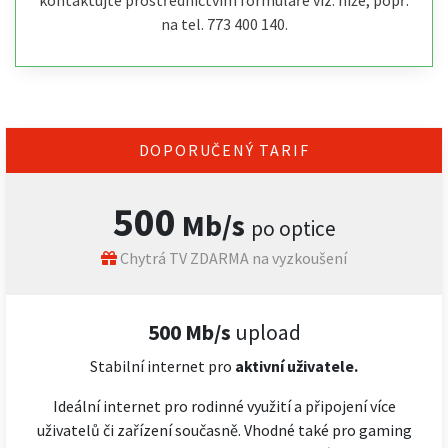
kontaktujte prostřednictvím formuláře viz. níže, popř.
na tel. 773 400 140.
DOPORUČENÝ TARIF
500
Mb/s
po optice
Chytrá TV ZDARMA na vyzkoušení
500 Mb/s
upload
Stabilní internet pro
aktivní uživatele.
Ideální internet pro rodinné využití a připojení více
uživatelů či zařízení současně. Vhodné také pro gaming