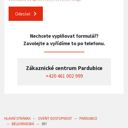
Odeslat
Nechcete vyplňovat formulář?
Zavolejte a vyřídíme to po telefonu.
Zákaznické centrum Pardubice
+420 461 002 999
HLAVNÍ STRÁNKA
OVĚŘIT DOSTUPNOST
PARDUBICE
BĚLEHRADSKÁ
397