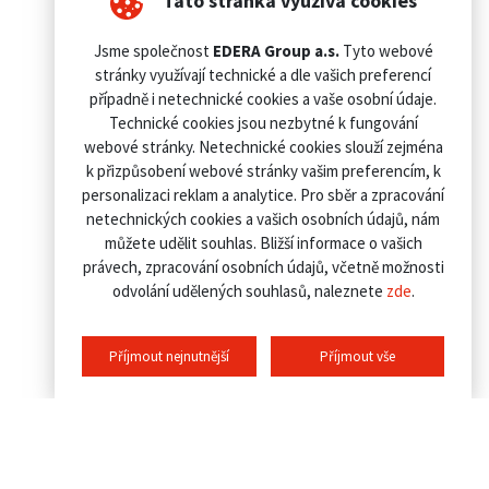
Tato stránka využívá cookies
Jsme společnost
EDERA Group a.s.
Tyto webové
stránky využívají technické a dle vašich preferencí
případně i netechnické cookies a vaše osobní údaje.
Technické cookies jsou nezbytné k fungování
webové stránky. Netechnické cookies slouží zejména
k přizpůsobení webové stránky vašim preferencím, k
personalizaci reklam a analytice. Pro sběr a zpracování
netechnických cookies a vašich osobních údajů, nám
můžete udělit souhlas. Bližší informace o vašich
právech, zpracování osobních údajů, včetně možnosti
odvolání udělených souhlasů, naleznete
zde
.
Příjmout nejnutnější
Příjmout vše