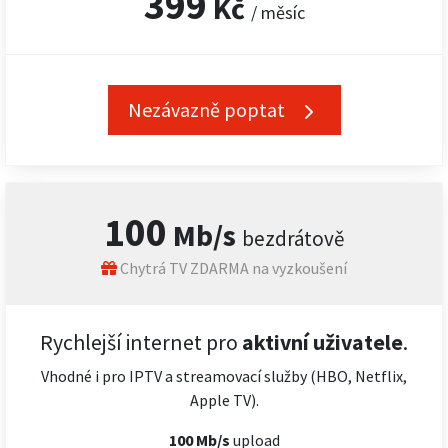
399
Kč
/ měsíc
Nezávazně poptat
100
Mb/s
bezdrátově
Chytrá TV ZDARMA na vyzkoušení
Rychlejší internet pro
aktivní uživatele
.
Vhodné i pro IPTV a streamovací služby (HBO, Netflix,
Apple TV).
100 Mb/s
upload