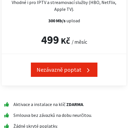
Vhodné i pro IPTV a streamovací služby (HBO, Netflix,
Apple TV).
300 Mb/s
upload
499
Kč
/ měsíc
Nezávazně poptat
Aktivace a instalace na klíč
ZDARMA
.
Smlouva bez závazků na dobu neurčitou.
Žádné skryté poplatky.