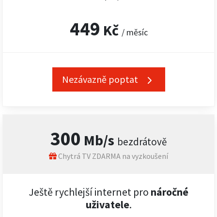
449
Kč
/ měsíc
Nezávazně poptat
300
Mb/s
bezdrátově
Chytrá TV ZDARMA na vyzkoušení
Ještě rychlejší internet pro
náročné
uživatele
.