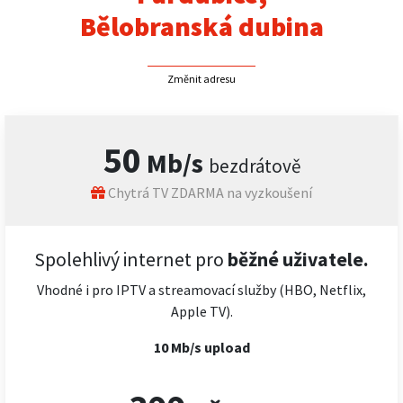
Bělobranská dubina
Změnit adresu
50
Mb/s
bezdrátově
Chytrá TV ZDARMA na vyzkoušení
Spolehlivý internet pro
běžné uživatele.
Vhodné i pro IPTV a streamovací služby (HBO, Netflix,
Apple TV).
10 Mb/s upload