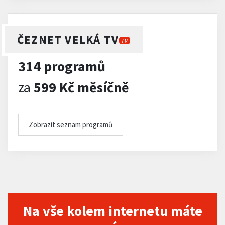
ČEZNET VELKÁ TV
TV
314 programů
za
599 Kč měsíčně
Zobrazit seznam programů
Na vše kolem internetu máte