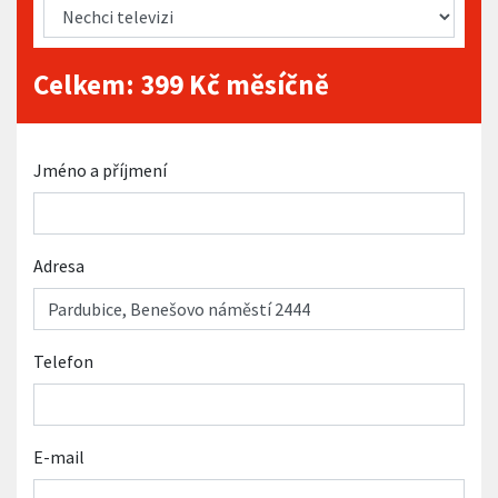
Celkem:
399
Kč měsíčně
Jméno a příjmení
Adresa
Telefon
E-mail