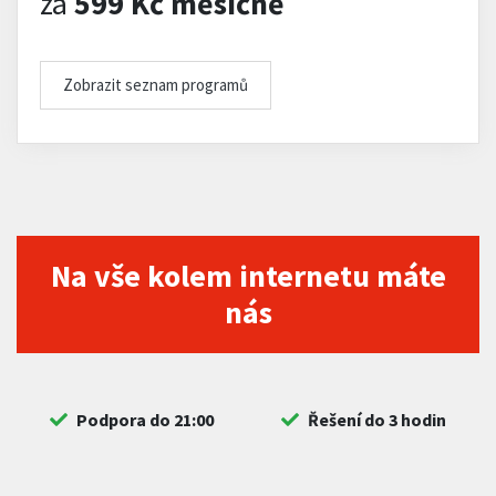
za
599 Kč měsíčně
Zobrazit seznam programů
Na vše kolem internetu máte
nás
Podpora do 21:00
Řešení do 3 hodin