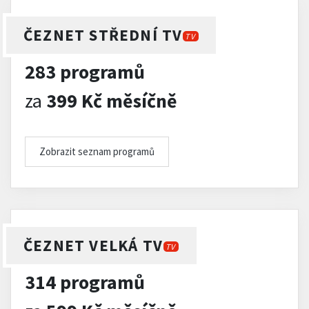
ČEZNET STŘEDNÍ TV
TV
283 programů
za
399 Kč měsíčně
Zobrazit seznam programů
ČEZNET VELKÁ TV
TV
314 programů