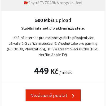
Chytrá TV ZDARMA na vyzkoušení
500 Mb/s
upload
Stabilní internet pro
aktivní uživatele.
Ideální internet pro rodinné využití a připojení více
uživatelů či zařízení současně. Vhodné také pro gaming
(PC, XBOX, Playstation), IPTV a streamovací služby (HBO,
Netflix, Apple TV).
449
Kč
/ měsíc
Nezávazně poptat