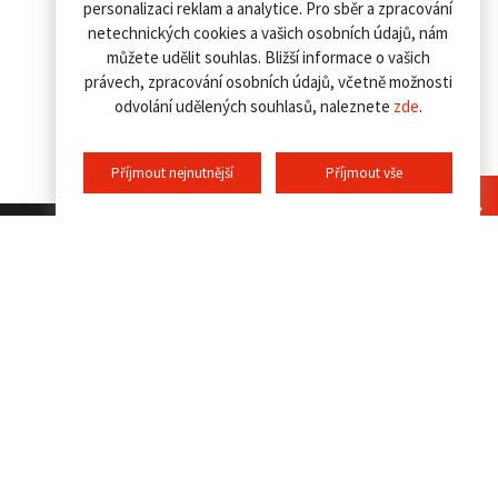
personalizaci reklam a analytice. Pro sběr a zpracování
netechnických cookies a vašich osobních údajů, nám
můžete udělit souhlas. Bližší informace o vašich
právech, zpracování osobních údajů, včetně možnosti
odvolání udělených souhlasů, naleznete
zde
.
Příjmout nejnutnější
Příjmout vše