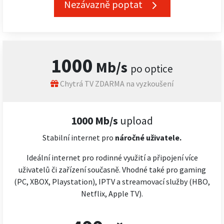
Nezávazně poptat
1000
Mb/s
po optice
Chytrá TV ZDARMA na vyzkoušení
1000 Mb/s
upload
Stabilní internet pro
náročné
uživatele.
Ideální internet pro rodinné využití a připojení více
uživatelů či zařízení současně. Vhodné také pro gaming
(PC, XBOX, Playstation), IPTV a streamovací služby (HBO,
Netflix, Apple TV).