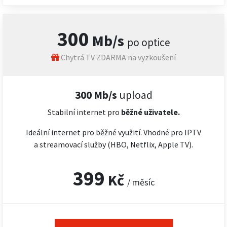
300
Mb/s
po optice
Chytrá TV ZDARMA na vyzkoušení
300 Mb/s
upload
Stabilní internet pro
běžné uživatele.
Ideální internet pro běžné využití. Vhodné pro IPTV
a streamovací služby (HBO, Netflix, Apple TV).
399
Kč
/ měsíc