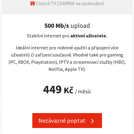
Chytrá TV ZDARMA na vyzkoušení
500 Mb/s
upload
Stabilní internet pro
aktivní uživatele.
Ideální internet pro rodinné využití a připojení více
uživatelů či zařízení současně. Vhodné také pro gaming
(PC, XBOX, Playstation), IPTV a streamovací služby (HBO,
Netflix, Apple TV).
449
Kč
/ měsíc
Nezávazně poptat