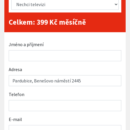
Celkem:
399
Kč měsíčně
Jméno a příjmení
Adresa
Telefon
E-mail