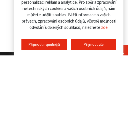
personalizaci reklam a analytice. Pro sběr a zpracování
netechnických cookies a vašich osobních údajů, nám
můžete udělit souhlas. Bližší informace o vašich
právech, zpracování osobních údajů, včetně možnosti
odvolání udělených souhlasů, naleznete
zde
.
Příjmout nejnutnější
Příjmout vše