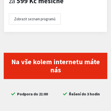
za
599 Kč měsíčně
Zobrazit seznam programů
Na vše kolem internetu máte
nás
Podpora do 21:00
Řešení do 3 hodin