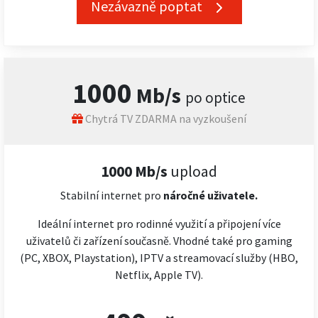
Nezávazně poptat
1000
Mb/s
po optice
Chytrá TV ZDARMA na vyzkoušení
1000 Mb/s
upload
Stabilní internet pro
náročné
uživatele.
Ideální internet pro rodinné využití a připojení více
uživatelů či zařízení současně. Vhodné také pro gaming
(PC, XBOX, Playstation), IPTV a streamovací služby (HBO,
Netflix, Apple TV).