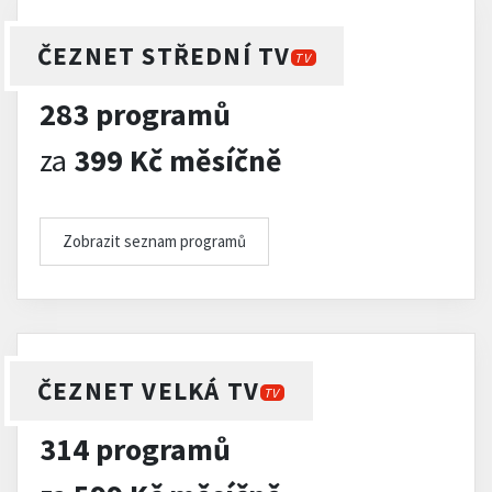
ČEZNET STŘEDNÍ TV
TV
283 programů
za
399 Kč měsíčně
Zobrazit seznam programů
ČEZNET VELKÁ TV
TV
314 programů