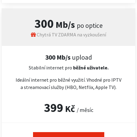
300
Mb/s
po optice
Chytrá TV ZDARMA na vyzkoušení
300 Mb/s
upload
Stabilní internet pro
běžné uživatele.
Ideální internet pro běžné využití. Vhodné pro IPTV
a streamovací služby (HBO, Netflix, Apple TV).
399
Kč
/ měsíc