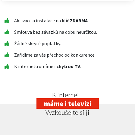
Aktivace a instalace na klíč
ZDARMA
.
Smlouva bez závazků na dobu neurčitou.
Žádné skryté poplatky.
Zařídíme za vás přechod od konkurence.
K internetu umíme i
chytrou TV
.
K internetu
máme i televizi
Vyzkoušejte si ji