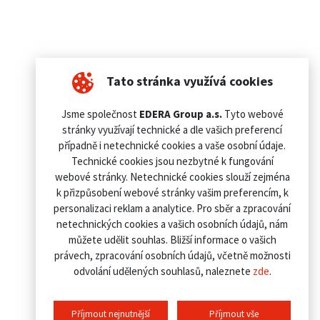
Tato stránka využívá cookies
Jsme společnost
EDERA Group a.s.
Tyto webové
stránky využívají technické a dle vašich preferencí
případně i netechnické cookies a vaše osobní údaje.
Technické cookies jsou nezbytné k fungování
webové stránky. Netechnické cookies slouží zejména
k přizpůsobení webové stránky vašim preferencím, k
personalizaci reklam a analytice. Pro sběr a zpracování
netechnických cookies a vašich osobních údajů, nám
můžete udělit souhlas. Bližší informace o vašich
právech, zpracování osobních údajů, včetně možnosti
odvolání udělených souhlasů, naleznete
zde
.
Příjmout nejnutnější
Příjmout vše