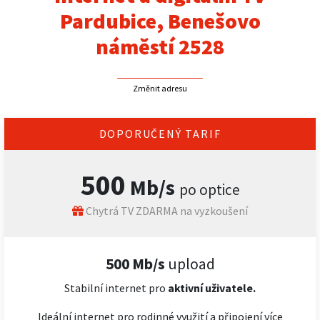
Pardubice, Benešovo
náměstí 2528
Změnit adresu
DOPORUČENÝ TARIF
500
Mb/s
po optice
Chytrá TV ZDARMA na vyzkoušení
500 Mb/s
upload
Stabilní internet pro
aktivní uživatele.
Ideální internet pro rodinné využití a připojení více