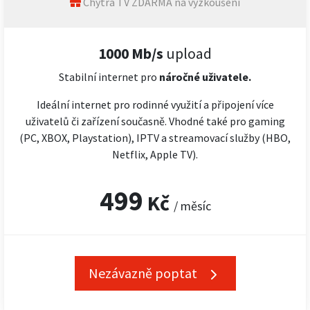
Chytrá TV ZDARMA na vyzkoušení
1000 Mb/s
upload
Stabilní internet pro
náročné
uživatele.
Ideální internet pro rodinné využití a připojení více
uživatelů či zařízení současně. Vhodné také pro gaming
(PC, XBOX, Playstation), IPTV a streamovací služby (HBO,
Netflix, Apple TV).
499
Kč
/ měsíc
Nezávazně poptat