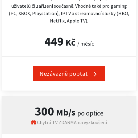
uživatelů či zařízení současně. Vhodné také pro gaming
(PC, XBOX, Playstation), IPTV a streamovací služby (HBO,
Netflix, Apple TV).
449
Kč
/ měsíc
Nezávazně poptat
300
Mb/s
po optice
Chytrá TV ZDARMA na vyzkoušení