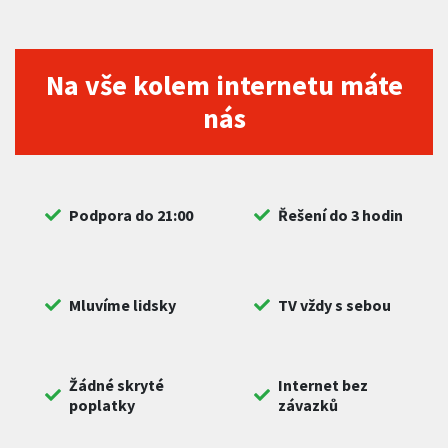
Na vše kolem internetu máte
nás
Podpora do 21:00
Řešení do 3 hodin
Mluvíme lidsky
TV vždy s sebou
Žádné skryté
Internet bez
poplatky
závazků