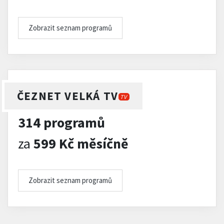
Zobrazit seznam programů
ČEZNET VELKÁ TV
TV
314 programů
za
599 Kč měsíčně
Zobrazit seznam programů