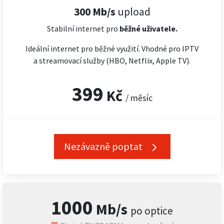
300 Mb/s
upload
Stabilní internet pro
běžné uživatele.
Ideální internet pro běžné využití. Vhodné pro IPTV
a streamovací služby (HBO, Netflix, Apple TV).
399
Kč
/ měsíc
Nezávazně poptat
1000
Mb/s
po optice