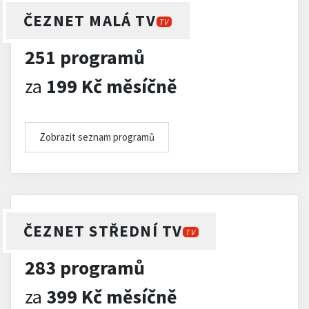
ČEZNET MALÁ TV
TV
251 programů
za
199 Kč měsíčně
Zobrazit seznam programů
ČEZNET STŘEDNÍ TV
TV
283 programů
za
399 Kč měsíčně