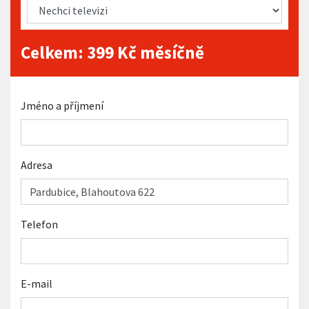
Celkem:
399
Kč měsíčně
Jméno a příjmení
Adresa
Telefon
E-mail