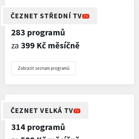
ČEZNET STŘEDNÍ TV
TV
283 programů
za
399 Kč měsíčně
Zobrazit seznam programů
ČEZNET VELKÁ TV
TV
314 programů