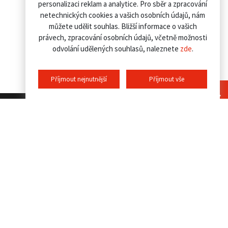
personalizaci reklam a analytice. Pro sběr a zpracování
netechnických cookies a vašich osobních údajů, nám
můžete udělit souhlas. Bližší informace o vašich
právech, zpracování osobních údajů, včetně možnosti
odvolání udělených souhlasů, naleznete
zde
.
Příjmout nejnutnější
Příjmout vše