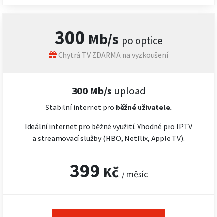
300
Mb/s
po optice
Chytrá TV ZDARMA na vyzkoušení
300 Mb/s
upload
Stabilní internet pro
běžné uživatele.
Ideální internet pro běžné využití. Vhodné pro IPTV
a streamovací služby (HBO, Netflix, Apple TV).
399
Kč
/ měsíc