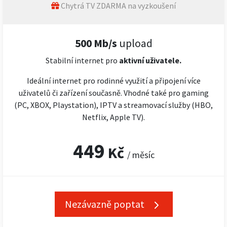
Chytrá TV ZDARMA na vyzkoušení
500 Mb/s
upload
Stabilní internet pro
aktivní uživatele.
Ideální internet pro rodinné využití a připojení více
uživatelů či zařízení současně. Vhodné také pro gaming
(PC, XBOX, Playstation), IPTV a streamovací služby (HBO,
Netflix, Apple TV).
449
Kč
/ měsíc
Nezávazně poptat