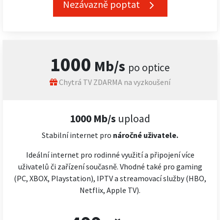
Nezávazně poptat
1000
Mb/s
po optice
Chytrá TV ZDARMA na vyzkoušení
1000 Mb/s
upload
Stabilní internet pro
náročné
uživatele.
Ideální internet pro rodinné využití a připojení více
uživatelů či zařízení současně. Vhodné také pro gaming
(PC, XBOX, Playstation), IPTV a streamovací služby (HBO,
Netflix, Apple TV).