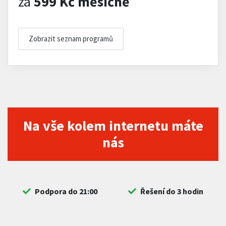
za
599 Kč měsíčně
Zobrazit seznam programů
Na vše kolem internetu máte
nás
Podpora do 21:00
Řešení do 3 hodin