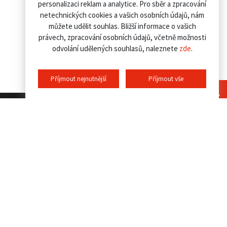
personalizaci reklam a analytice. Pro sběr a zpracování
netechnických cookies a vašich osobních údajů, nám
můžete udělit souhlas. Bližší informace o vašich
právech, zpracování osobních údajů, včetně možnosti
odvolání udělených souhlasů, naleznete
zde
.
Příjmout nejnutnější
Příjmout vše