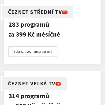
ČEZNET STŘEDNÍ TV
TV
283 programů
za
399 Kč měsíčně
Zobrazit seznam programů
ČEZNET VELKÁ TV
TV
314 programů