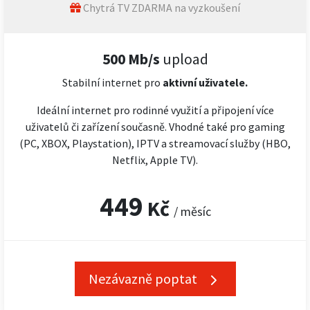
Chytrá TV ZDARMA na vyzkoušení
500 Mb/s
upload
Stabilní internet pro
aktivní uživatele.
Ideální internet pro rodinné využití a připojení více
uživatelů či zařízení současně. Vhodné také pro gaming
(PC, XBOX, Playstation), IPTV a streamovací služby (HBO,
Netflix, Apple TV).
449
Kč
/ měsíc
Nezávazně poptat