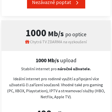
Nezávazně poptat
1000
Mb/s
po optice
Chytrá TV ZDARMA na vyzkoušení
1000 Mb/s
upload
Stabilní internet pro
náročné
uživatele.
Ideální internet pro rodinné využití a připojení více
uživatelů či zařízení současně. Vhodné také pro gaming
(PC, XBOX, Playstation), IPTV a streamovací služby (HBO,
Netflix, Apple TV).