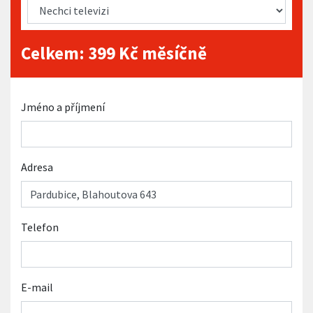
Celkem:
399
Kč měsíčně
Jméno a příjmení
Adresa
Telefon
E-mail