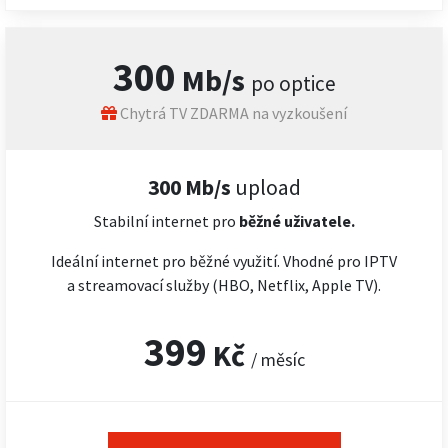
300
Mb/s
po optice
Chytrá TV ZDARMA na vyzkoušení
300 Mb/s
upload
Stabilní internet pro
běžné uživatele.
Ideální internet pro běžné využití. Vhodné pro IPTV
a streamovací služby (HBO, Netflix, Apple TV).
399
Kč
/ měsíc