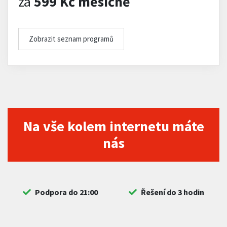
za
599 Kč měsíčně
Zobrazit seznam programů
Na vše kolem internetu máte
nás
Podpora do 21:00
Řešení do 3 hodin