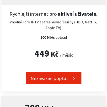
Rychlejší internet pro
aktivní uživatele
.
Vhodné i pro IPTV a streamovací služby (HBO, Netflix,
Apple TV).
100 Mb/s
upload
449
Kč
/ měsíc
Nezávazně poptat