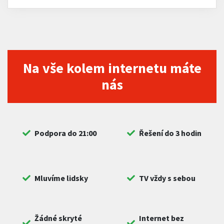
Na vše kolem internetu máte
nás
Podpora do 21:00
Řešení do 3 hodin
Mluvíme lidsky
TV vždy s sebou
Žádné skryté
Internet bez