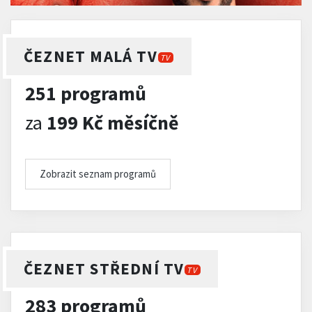
ČEZNET MALÁ TV
TV
251 programů
za
199 Kč měsíčně
Zobrazit seznam programů
ČEZNET STŘEDNÍ TV
TV
283 programů