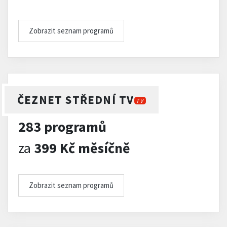
Zobrazit seznam programů
ČEZNET STŘEDNÍ TV
TV
283 programů
za
399 Kč měsíčně
Zobrazit seznam programů