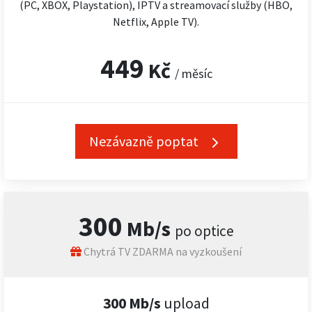
(PC, XBOX, Playstation), IPTV a streamovací služby (HBO,
Netflix, Apple TV).
449
Kč
/ měsíc
Nezávazně poptat
300
Mb/s
po optice
Chytrá TV ZDARMA na vyzkoušení
300 Mb/s
upload