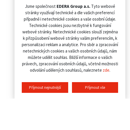
Jsme společnost
EDERA Group a.s.
Tyto webové
stránky využívají technické a dle vašich preferencí
případně i netechnické cookies a vaše osobní údaje.
Technické cookies jsou nezbytné k fungování
webové stránky. Netechnické cookies slouží zejména
k přizpůsobení webové stránky vašim preferencím, k
personalizaci reklam a analytice. Pro sběr a zpracování
netechnických cookies a vašich osobních údajů, nám
můžete udělit souhlas. Bližší informace o vašich
právech, zpracování osobních údajů, včetně možnosti
odvolání udělených souhlasů, naleznete
zde
.
Příjmout nejnutnější
Příjmout vše