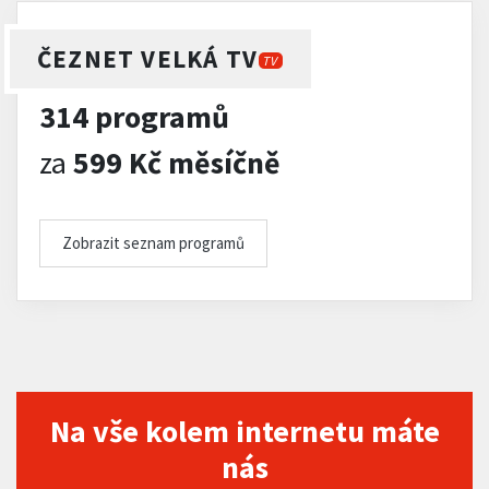
ČEZNET VELKÁ TV
TV
314 programů
za
599 Kč měsíčně
Zobrazit seznam programů
Na vše kolem internetu máte
nás