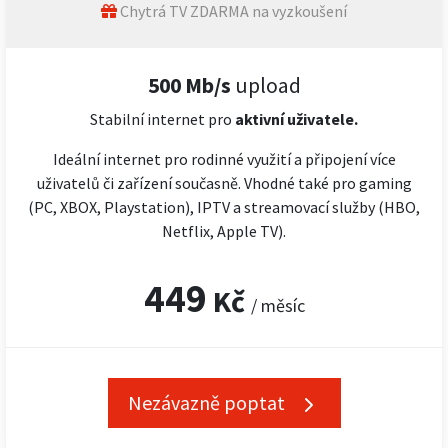
Chytrá TV ZDARMA na vyzkoušení
500 Mb/s
upload
Stabilní internet pro
aktivní uživatele.
Ideální internet pro rodinné využití a připojení více
uživatelů či zařízení současně. Vhodné také pro gaming
(PC, XBOX, Playstation), IPTV a streamovací služby (HBO,
Netflix, Apple TV).
449
Kč
/ měsíc
Nezávazně poptat