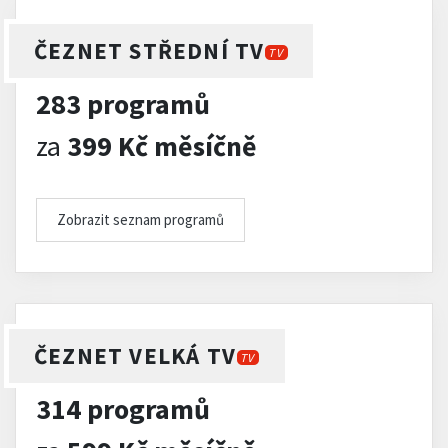
ČEZNET STŘEDNÍ TV
TV
283 programů
za
399 Kč měsíčně
Zobrazit seznam programů
ČEZNET VELKÁ TV
TV
314 programů