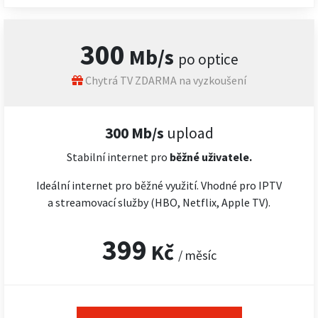
300
Mb/s
po optice
Chytrá TV ZDARMA na vyzkoušení
300 Mb/s
upload
Stabilní internet pro
běžné uživatele.
Ideální internet pro běžné využití. Vhodné pro IPTV
a streamovací služby (HBO, Netflix, Apple TV).
399
Kč
/ měsíc