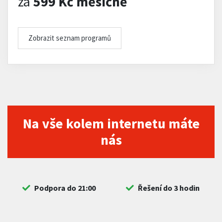
za
599 Kč měsíčně
Zobrazit seznam programů
Na vše kolem internetu máte
nás
Podpora do 21:00
Řešení do 3 hodin