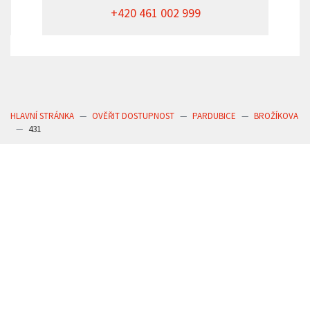
+420 461 002 999
HLAVNÍ STRÁNKA
OVĚŘIT DOSTUPNOST
PARDUBICE
BROŽÍKOVA
431