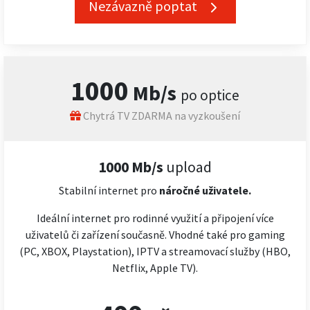
Nezávazně poptat
1000
Mb/s
po optice
Chytrá TV ZDARMA na vyzkoušení
1000 Mb/s
upload
Stabilní internet pro
náročné
uživatele.
Ideální internet pro rodinné využití a připojení více
uživatelů či zařízení současně. Vhodné také pro gaming
(PC, XBOX, Playstation), IPTV a streamovací služby (HBO,
Netflix, Apple TV).