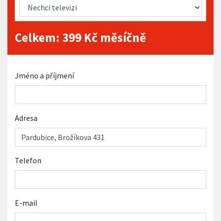
Celkem:
399
Kč měsíčně
Jméno a příjmení
Adresa
Telefon
E-mail