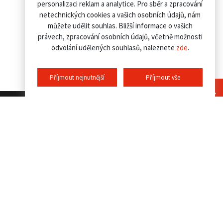
personalizaci reklam a analytice. Pro sběr a zpracování
netechnických cookies a vašich osobních údajů, nám
můžete udělit souhlas. Bližší informace o vašich
právech, zpracování osobních údajů, včetně možnosti
odvolání udělených souhlasů, naleznete
zde
.
Příjmout nejnutnější
Příjmout vše