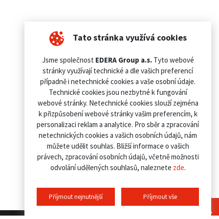
Tato stránka využívá cookies
Jsme společnost
EDERA Group a.s.
Tyto webové
stránky využívají technické a dle vašich preferencí
případně i netechnické cookies a vaše osobní údaje.
Technické cookies jsou nezbytné k fungování
webové stránky. Netechnické cookies slouží zejména
k přizpůsobení webové stránky vašim preferencím, k
personalizaci reklam a analytice. Pro sběr a zpracování
netechnických cookies a vašich osobních údajů, nám
můžete udělit souhlas. Bližší informace o vašich
právech, zpracování osobních údajů, včetně možnosti
odvolání udělených souhlasů, naleznete
zde
.
Příjmout nejnutnější
Příjmout vše