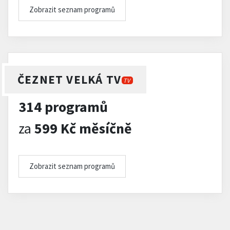
Zobrazit seznam programů
ČEZNET VELKÁ TV
TV
314 programů
za
599 Kč měsíčně
Zobrazit seznam programů