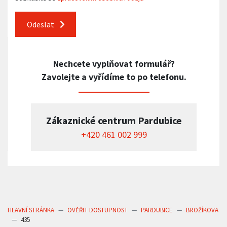
Odeslat
Nechcete vyplňovat formulář?
Zavolejte a vyřídíme to po telefonu.
Zákaznické centrum Pardubice
+420 461 002 999
HLAVNÍ STRÁNKA
OVĚŘIT DOSTUPNOST
PARDUBICE
BROŽÍKOVA
435