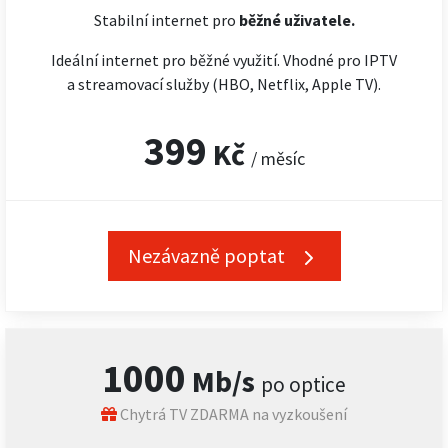
Stabilní internet pro
běžné uživatele.
Ideální internet pro běžné využití. Vhodné pro IPTV
a streamovací služby (HBO, Netflix, Apple TV).
399
Kč
/ měsíc
Nezávazně poptat
1000
Mb/s
po optice
Chytrá TV ZDARMA na vyzkoušení