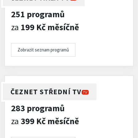
251 programů
za
199 Kč měsíčně
Zobrazit seznam programů
ČEZNET STŘEDNÍ TV
TV
283 programů
za
399 Kč měsíčně