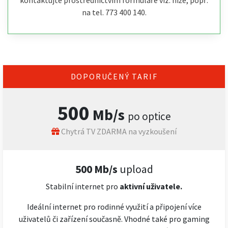
kontaktujte prostřednictvím formuláře viz. níže, popř.
na tel. 773 400 140.
DOPORUČENÝ TARIF
500
Mb/s
po optice
Chytrá TV ZDARMA na vyzkoušení
500 Mb/s
upload
Stabilní internet pro
aktivní uživatele.
Ideální internet pro rodinné využití a připojení více
uživatelů či zařízení současně. Vhodné také pro gaming