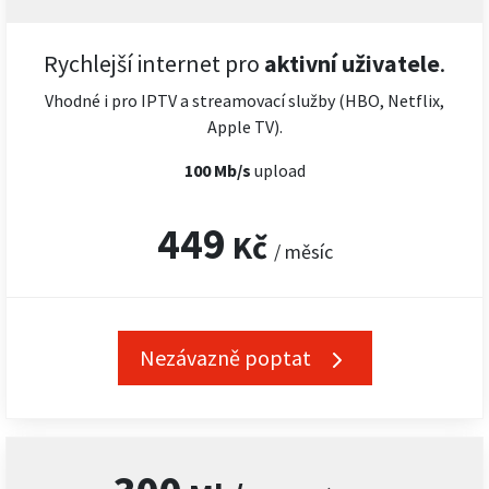
Rychlejší internet pro
aktivní uživatele
.
Vhodné i pro IPTV a streamovací služby (HBO, Netflix,
Apple TV).
100 Mb/s
upload
449
Kč
/ měsíc
Nezávazně poptat