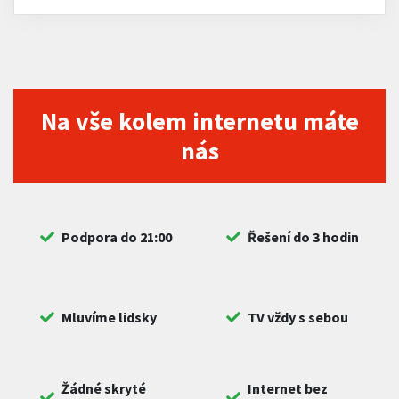
Na vše kolem internetu máte
nás
Podpora do 21:00
Řešení do 3 hodin
Mluvíme lidsky
TV vždy s sebou
Žádné skryté
Internet bez