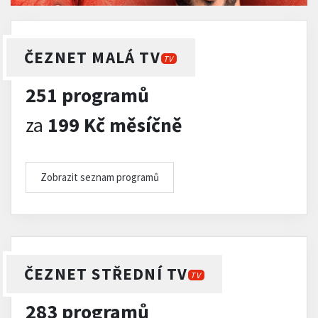
ČEZNET MALÁ TV
TV
251 programů
za
199 Kč měsíčně
Zobrazit seznam programů
ČEZNET STŘEDNÍ TV
TV
283 programů