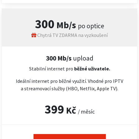
300
Mb/s
po optice
Chytrá TV ZDARMA na vyzkoušení
300 Mb/s
upload
Stabilní internet pro
běžné uživatele.
Ideální internet pro běžné využití. Vhodné pro IPTV
a streamovací služby (HBO, Netflix, Apple TV).
399
Kč
/ měsíc