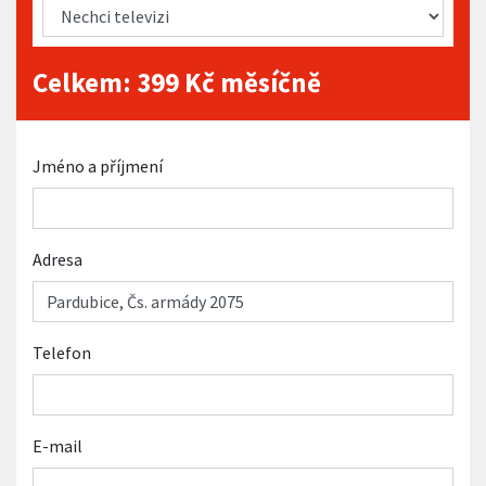
Celkem:
399
Kč měsíčně
Jméno a příjmení
Adresa
Telefon
E-mail