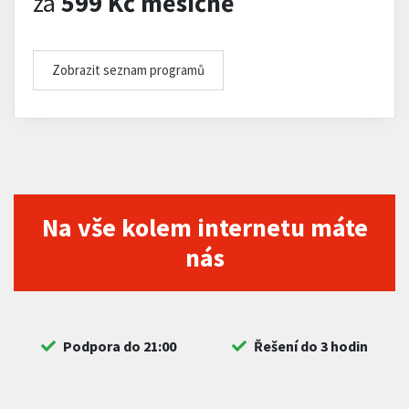
za
599 Kč měsíčně
Zobrazit seznam programů
Na vše kolem internetu máte
nás
Podpora do 21:00
Řešení do 3 hodin