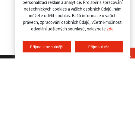
personalizaci reklam a analytice. Pro sběr a zpracování
netechnických cookies a vašich osobních údajů, nám
můžete udělit souhlas. Bližší informace o vašich
právech, zpracování osobních údajů, včetně možnosti
odvolání udělených souhlasů, naleznete
zde
.
Příjmout nejnutnější
Příjmout vše