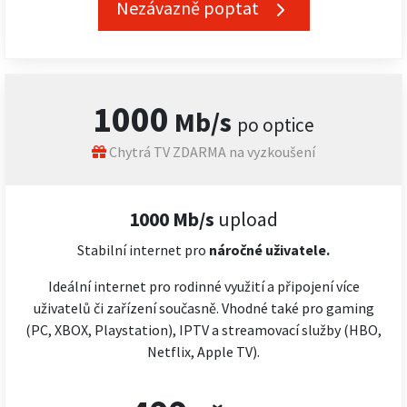
Nezávazně poptat
1000
Mb/s
po optice
Chytrá TV ZDARMA na vyzkoušení
1000 Mb/s
upload
Stabilní internet pro
náročné
uživatele.
Ideální internet pro rodinné využití a připojení více
uživatelů či zařízení současně. Vhodné také pro gaming
(PC, XBOX, Playstation), IPTV a streamovací služby (HBO,
Netflix, Apple TV).