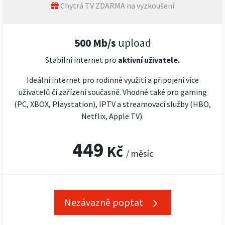
Chytrá TV ZDARMA na vyzkoušení
500 Mb/s
upload
Stabilní internet pro
aktivní uživatele.
Ideální internet pro rodinné využití a připojení více
uživatelů či zařízení současně. Vhodné také pro gaming
(PC, XBOX, Playstation), IPTV a streamovací služby (HBO,
Netflix, Apple TV).
449
Kč
/ měsíc
Nezávazně poptat