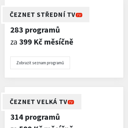
ČEZNET STŘEDNÍ TV
TV
283 programů
za
399 Kč měsíčně
Zobrazit seznam programů
ČEZNET VELKÁ TV
TV
314 programů