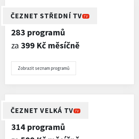
ČEZNET STŘEDNÍ TV
TV
283 programů
za
399 Kč měsíčně
Zobrazit seznam programů
ČEZNET VELKÁ TV
TV
314 programů