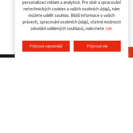
personalizaci reklam a analytice. Pro sběr a zpracování
netechnických cookies a vašich osobních údajů, nám
můžete udělit souhlas. Bližší informace o vašich
právech, zpracování osobních údajů, včetně možnosti
odvolání udělených souhlasů, naleznete
zde
.
Příjmout nejnutnější
Příjmout vše