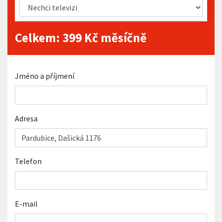
Celkem:
399
Kč měsíčně
Jméno a příjmení
Adresa
Telefon
E-mail