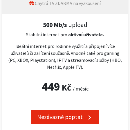
Chytrá TV ZDARMA na vyzkoušení
500 Mb/s
upload
Stabilní internet pro
aktivní uživatele.
Ideální internet pro rodinné využití a připojení více
uživatelů či zařízení současně. Vhodné také pro gaming
(PC, XBOX, Playstation), IPTV a streamovací služby (HBO,
Netflix, Apple TV).
449
Kč
/ měsíc
Nezávazně poptat