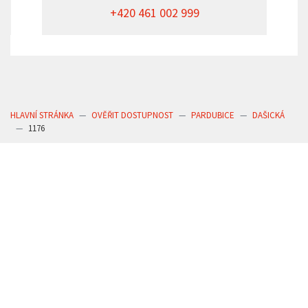
+420 461 002 999
HLAVNÍ STRÁNKA
OVĚŘIT DOSTUPNOST
PARDUBICE
DAŠICKÁ
1176