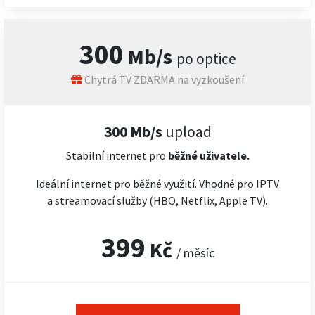
300
Mb/s
po optice
Chytrá TV ZDARMA na vyzkoušení
300 Mb/s
upload
Stabilní internet pro
běžné uživatele.
Ideální internet pro běžné využití. Vhodné pro IPTV
a streamovací služby (HBO, Netflix, Apple TV).
399
Kč
/ měsíc