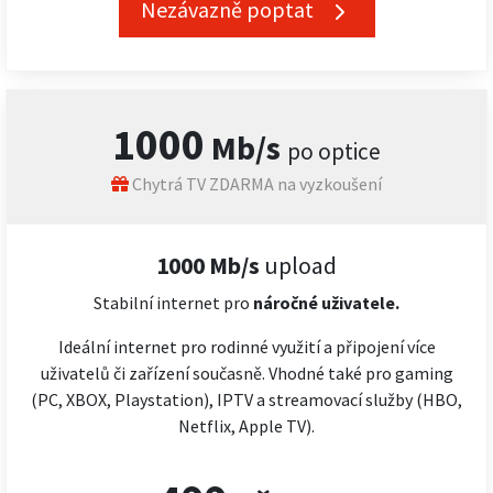
Nezávazně poptat
1000
Mb/s
po optice
Chytrá TV ZDARMA na vyzkoušení
1000 Mb/s
upload
Stabilní internet pro
náročné
uživatele.
Ideální internet pro rodinné využití a připojení více
uživatelů či zařízení současně. Vhodné také pro gaming
(PC, XBOX, Playstation), IPTV a streamovací služby (HBO,
Netflix, Apple TV).