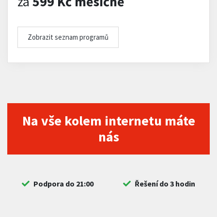
za
599 Kč měsíčně
Zobrazit seznam programů
Na vše kolem internetu máte
nás
Podpora do 21:00
Řešení do 3 hodin