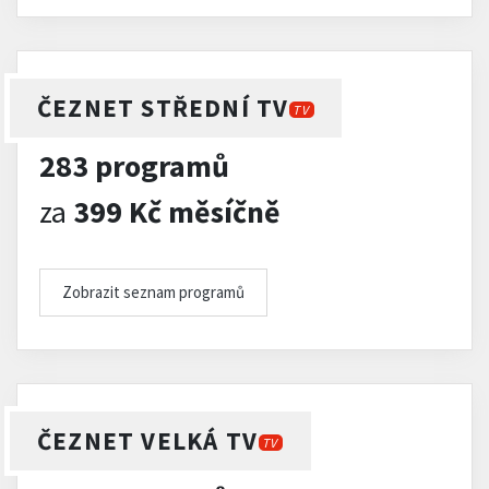
ČEZNET STŘEDNÍ TV
TV
283 programů
za
399 Kč měsíčně
Zobrazit seznam programů
ČEZNET VELKÁ TV
TV