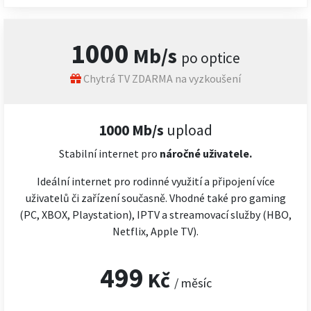
1000
Mb/s
po optice
Chytrá TV ZDARMA na vyzkoušení
1000 Mb/s
upload
Stabilní internet pro
náročné
uživatele.
Ideální internet pro rodinné využití a připojení více
uživatelů či zařízení současně. Vhodné také pro gaming
(PC, XBOX, Playstation), IPTV a streamovací služby (HBO,
Netflix, Apple TV).
499
Kč
/ měsíc