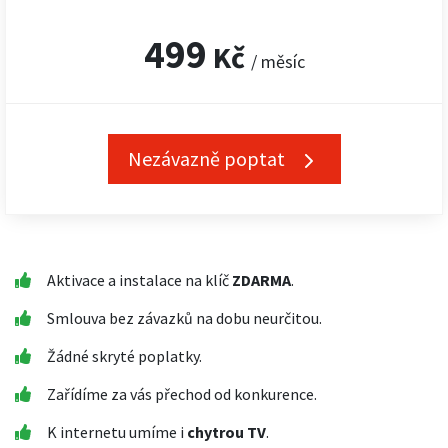
499
Kč
/ měsíc
Nezávazně poptat
Aktivace a instalace na klíč
ZDARMA
.
Smlouva bez závazků na dobu neurčitou.
Žádné skryté poplatky.
Zařídíme za vás přechod od konkurence.
K internetu umíme i
chytrou TV
.