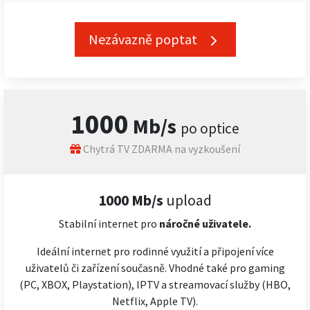
Nezávazně poptat
1000
Mb/s
po optice
Chytrá TV ZDARMA na vyzkoušení
1000 Mb/s
upload
Stabilní internet pro
náročné
uživatele.
Ideální internet pro rodinné využití a připojení více
uživatelů či zařízení současně. Vhodné také pro gaming
(PC, XBOX, Playstation), IPTV a streamovací služby (HBO,
Netflix, Apple TV).