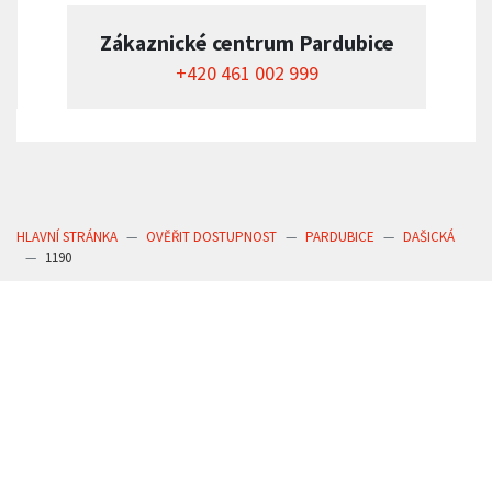
Zákaznické centrum Pardubice
+420 461 002 999
HLAVNÍ STRÁNKA
OVĚŘIT DOSTUPNOST
PARDUBICE
DAŠICKÁ
1190