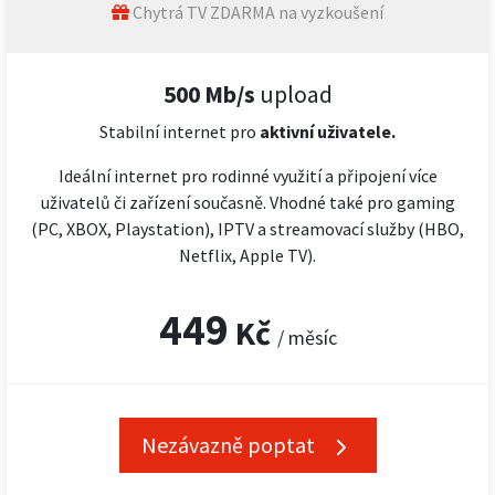
Chytrá TV ZDARMA na vyzkoušení
500 Mb/s
upload
Stabilní internet pro
aktivní uživatele.
Ideální internet pro rodinné využití a připojení více
uživatelů či zařízení současně. Vhodné také pro gaming
(PC, XBOX, Playstation), IPTV a streamovací služby (HBO,
Netflix, Apple TV).
449
Kč
/ měsíc
Nezávazně poptat