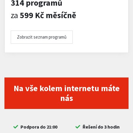
314 programů
za
599 Kč měsíčně
Zobrazit seznam programů
Na vše kolem internetu máte
nás
Podpora do 21:00
Řešení do 3 hodin