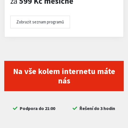
za
599 Kč měsíčně
Zobrazit seznam programů
Na vše kolem internetu máte
nás
Podpora do 21:00
Řešení do 3 hodin