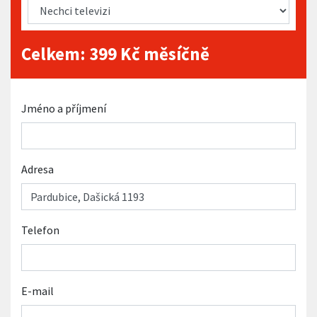
Celkem:
399
Kč měsíčně
Jméno a příjmení
Adresa
Telefon
E-mail