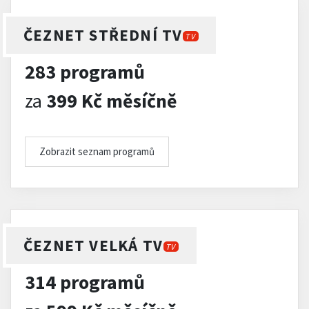
ČEZNET STŘEDNÍ TV
TV
283 programů
za
399 Kč měsíčně
Zobrazit seznam programů
ČEZNET VELKÁ TV
TV
314 programů