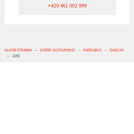
+420 461 002 999
HLAVNÍ STRÁNKA
OVĚŘIT DOSTUPNOST
PARDUBICE
DAŠICKÁ
1193