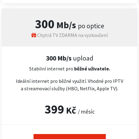
300
Mb/s
po optice
Chytrá TV ZDARMA na vyzkoušení
300 Mb/s
upload
Stabilní internet pro
běžné uživatele.
Ideální internet pro běžné využití. Vhodné pro IPTV
a streamovací služby (HBO, Netflix, Apple TV).
399
Kč
/ měsíc