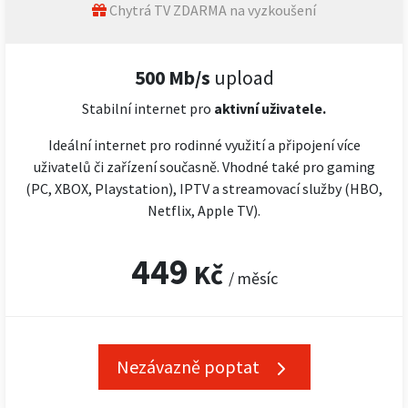
Chytrá TV ZDARMA na vyzkoušení
500 Mb/s
upload
Stabilní internet pro
aktivní uživatele.
Ideální internet pro rodinné využití a připojení více
uživatelů či zařízení současně. Vhodné také pro gaming
(PC, XBOX, Playstation), IPTV a streamovací služby (HBO,
Netflix, Apple TV).
449
Kč
/ měsíc
Nezávazně poptat