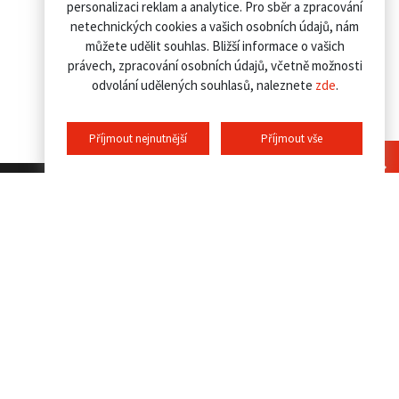
personalizaci reklam a analytice. Pro sběr a zpracování
netechnických cookies a vašich osobních údajů, nám
můžete udělit souhlas. Bližší informace o vašich
právech, zpracování osobních údajů, včetně možnosti
odvolání udělených souhlasů, naleznete
zde
.
Příjmout nejnutnější
Příjmout vše