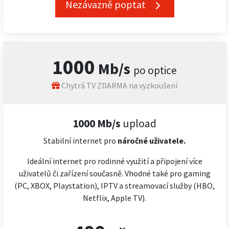
Nezávazně poptat
1000
Mb/s
po optice
Chytrá TV ZDARMA na vyzkoušení
1000 Mb/s
upload
Stabilní internet pro
náročné
uživatele.
Ideální internet pro rodinné využití a připojení více
uživatelů či zařízení současně. Vhodné také pro gaming
(PC, XBOX, Playstation), IPTV a streamovací služby (HBO,
Netflix, Apple TV).