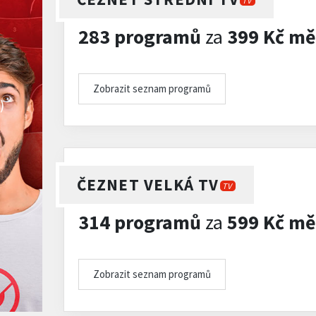
TV
283 programů
za
399 Kč mě
Zobrazit seznam programů
)
ČEZNET VELKÁ TV
TV
314 programů
za
599 Kč mě
Zobrazit seznam programů