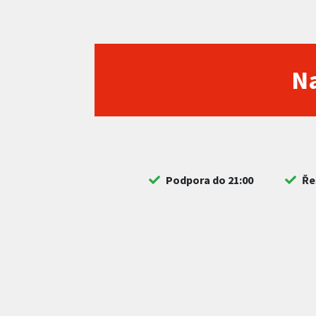
Na
Podpora do 21:00
Ře