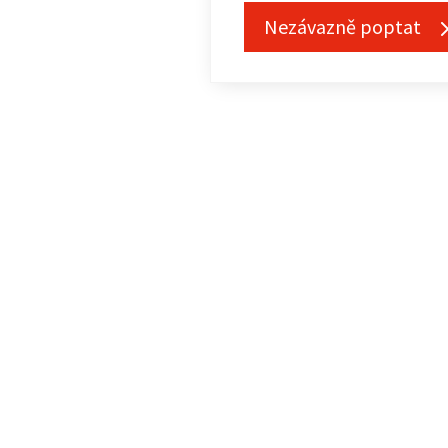
Nezávazně poptat