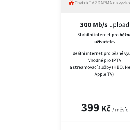
Chytrá TV ZDARMA na vyzko
300 Mb/s
upload
Stabilní internet pro
běžn
uživatele.
Ideální internet pro běžné vyu
Vhodné pro IPTV
a streamovací služby (HBO, Net
Apple TV).
399
Kč
/ měsíc