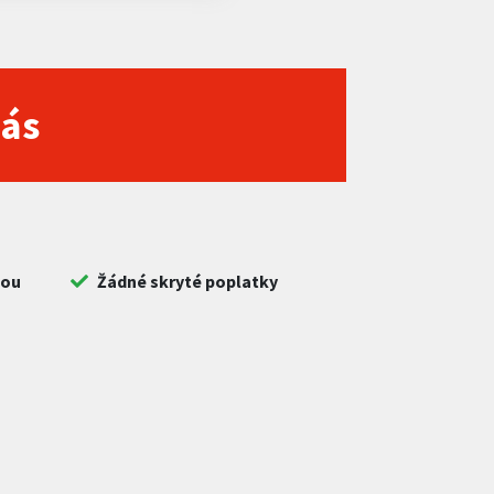
nás
bou
Žádné skryté poplatky