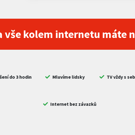
 vše kolem internetu máte 
šení do 3 hodin
Mluvíme lidsky
TV vždy s se
Internet bez závazků