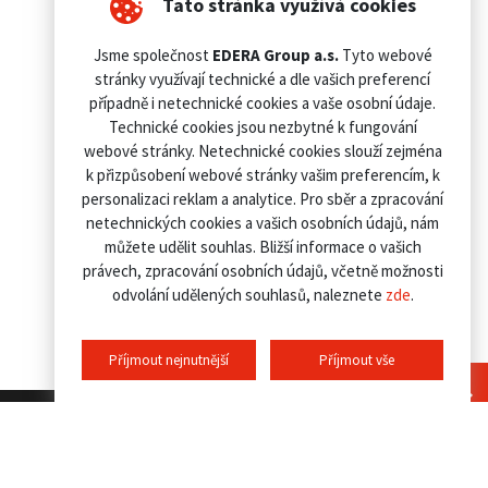
Tato stránka využívá cookies
Jsme společnost
EDERA Group a.s.
Tyto webové
stránky využívají technické a dle vašich preferencí
případně i netechnické cookies a vaše osobní údaje.
Technické cookies jsou nezbytné k fungování
webové stránky. Netechnické cookies slouží zejména
k přizpůsobení webové stránky vašim preferencím, k
personalizaci reklam a analytice. Pro sběr a zpracování
netechnických cookies a vašich osobních údajů, nám
můžete udělit souhlas. Bližší informace o vašich
právech, zpracování osobních údajů, včetně možnosti
odvolání udělených souhlasů, naleznete
zde
.
Příjmout nejnutnější
Příjmout vše