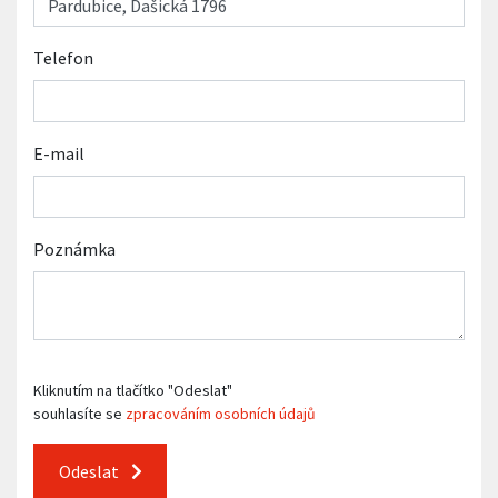
Telefon
E-mail
Poznámka
Kliknutím na tlačítko "Odeslat"
souhlasíte se
zpracováním osobních údajů
Odeslat