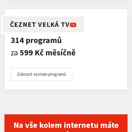
ČEZNET VELKÁ TV
TV
314 programů
za
599 Kč měsíčně
Zobrazit seznam programů
Na vše kolem internetu máte