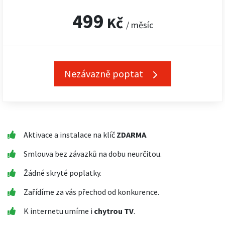
499
Kč
/ měsíc
Nezávazně poptat
Aktivace a instalace na klíč
ZDARMA
.
Smlouva bez závazků na dobu neurčitou.
Žádné skryté poplatky.
Zařídíme za vás přechod od konkurence.
K internetu umíme i
chytrou TV
.