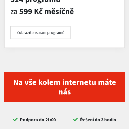
za
599 Kč měsíčně
Zobrazit seznam programů
Na vše kolem internetu máte
nás
Podpora do 21:00
Řešení do 3 hodin