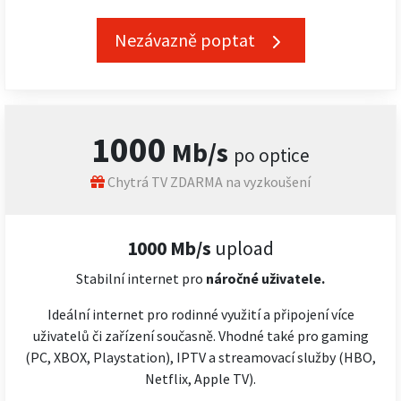
Nezávazně poptat
1000
Mb/s
po optice
Chytrá TV ZDARMA na vyzkoušení
1000 Mb/s
upload
Stabilní internet pro
náročné
uživatele.
Ideální internet pro rodinné využití a připojení více
uživatelů či zařízení současně. Vhodné také pro gaming
(PC, XBOX, Playstation), IPTV a streamovací služby (HBO,
Netflix, Apple TV).