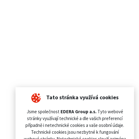
Tato stránka využívá cookies
Jsme společnost
EDERA Group a.s.
Tyto webové
stránky využívají technické a dle vašich preferencí
případně i netechnické cookies a vaše osobní údaje.
Technické cookies jsou nezbytné k fungování
webové stránky. Netechnické cookies slouží zejména