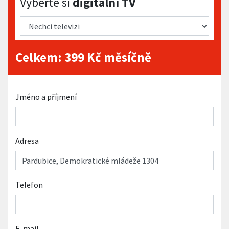
Vyberte si
digitální TV
Celkem:
399
Kč měsíčně
Jméno a příjmení
Adresa
Telefon
E-mail