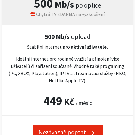
500
Mb/s
po optice
Chytrá TV ZDARMA na vyzkoušení
500 Mb/s
upload
Stabilní internet pro
aktivní uživatele.
Ideální internet pro rodinné využití a připojení více
uživatelů či zařízení současně. Vhodné také pro gaming
(PC, XBOX, Playstation), IPTV a streamovací služby (HBO,
Netflix, Apple TV).
449
Kč
/ měsíc
Nezávazně poptat