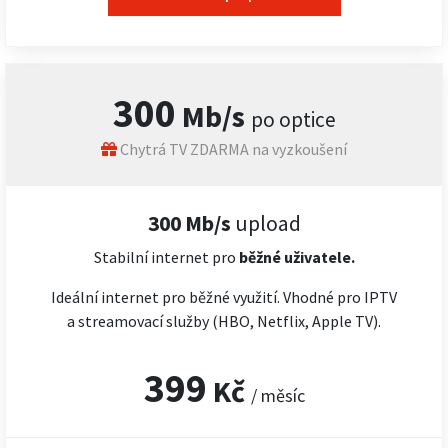
300
Mb/s
po optice
Chytrá TV ZDARMA na vyzkoušení
300 Mb/s
upload
Stabilní internet pro
běžné uživatele.
Ideální internet pro běžné využití. Vhodné pro IPTV
a streamovací služby (HBO, Netflix, Apple TV).
399
Kč
/ měsíc