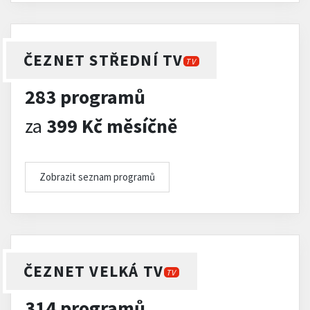
ČEZNET STŘEDNÍ TV
TV
283 programů
za
399 Kč měsíčně
Zobrazit seznam programů
ČEZNET VELKÁ TV
TV
314 programů