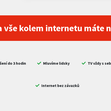
 vše kolem internetu máte 
šení do 3 hodin
Mluvíme lidsky
TV vždy s se
Internet bez závazků