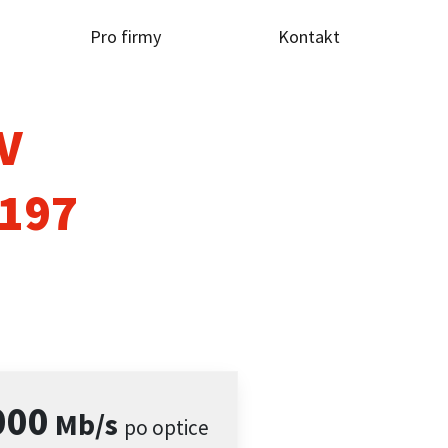
Pro firmy
Kontakt
TV
 197
000
Mb/s
po optice