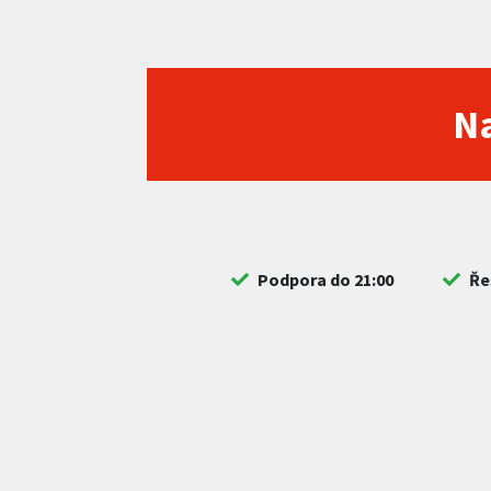
Na
Podpora do 21:00
Ře