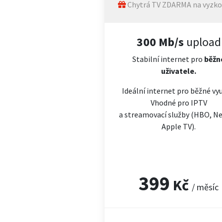
Chytrá TV ZDARMA na vyzko
300 Mb/s
upload
Stabilní internet pro
běžn
uživatele.
Ideální internet pro běžné vyu
Vhodné pro IPTV
a streamovací služby (HBO, Net
Apple TV).
399
Kč
/ měsíc