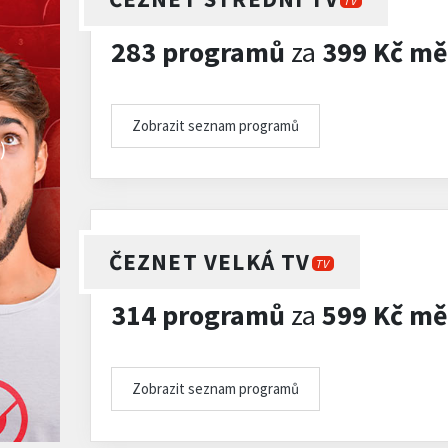
TV
283 programů
za
399 Kč mě
Zobrazit seznam programů
)
ČEZNET VELKÁ TV
TV
314 programů
za
599 Kč mě
Zobrazit seznam programů