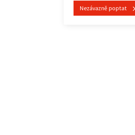
Nezávazně poptat