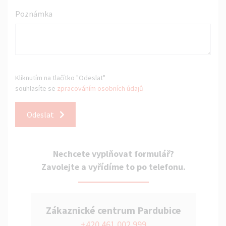
Poznámka
Kliknutím na tlačítko "Odeslat"
souhlasíte se
zpracováním osobních údajů
Odeslat
Nechcete vyplňovat formulář?
Zavolejte a vyřídíme to po telefonu.
Zákaznické centrum Pardubice
+420 461 002 999