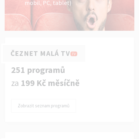
mobil, PC, tablet)
ČEZNET MALÁ TV
TV
251 programů
za
199 Kč měsíčně
Zobrazit seznam programů