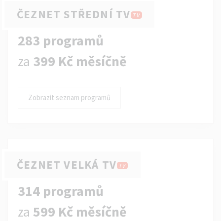
ČEZNET STŘEDNÍ TV
TV
283 programů
za
399 Kč měsíčně
Zobrazit seznam programů
ČEZNET VELKÁ TV
TV
314 programů
za
599 Kč měsíčně