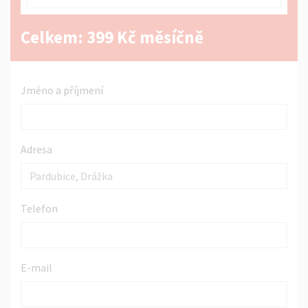
Celkem:
399
Kč měsíčně
Jméno a příjmení
Adresa
Telefon
E-mail