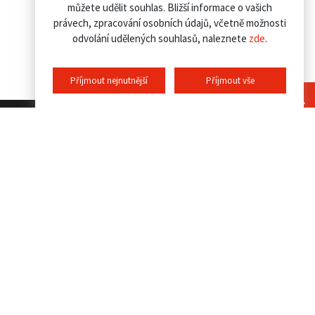
můžete udělit souhlas. Bližší informace o vašich
právech, zpracování osobních údajů, včetně možnosti
odvolání udělených souhlasů, naleznete
zde
.
Příjmout nejnutnější
Příjmout vše