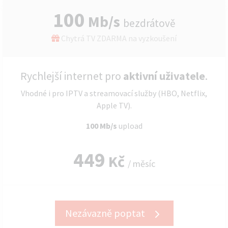
100
Mb/s
bezdrátově
Chytrá TV ZDARMA na vyzkoušení
Rychlejší internet pro
aktivní uživatele
.
Vhodné i pro IPTV a streamovací služby (HBO, Netflix,
Apple TV).
100 Mb/s
upload
449
Kč
/ měsíc
Nezávazně poptat