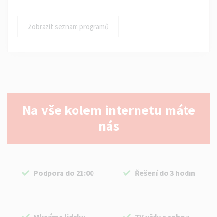
Zobrazit seznam programů
Na vše kolem internetu máte
nás
Podpora do 21:00
Řešení do 3 hodin
Mluvíme lidsky
TV vždy s sebou