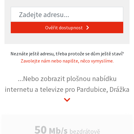
Ověřit dostupnost
Neznáte ještě adresu, třeba protože se dům ještě staví?
Zavolejte nám nebo napište, něco vymyslíme.
...Nebo zobrazit plošnou nabídku
internetu a televize pro Pardubice, Drážka
50
Mb/s
bezdrátově