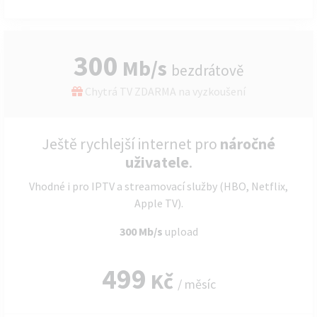
300
Mb/s
bezdrátově
Chytrá TV ZDARMA na vyzkoušení
Ještě rychlejší internet pro
náročné
uživatele
.
Vhodné i pro IPTV a streamovací služby (HBO, Netflix,
Apple TV).
300 Mb/s
upload
499
Kč
/ měsíc