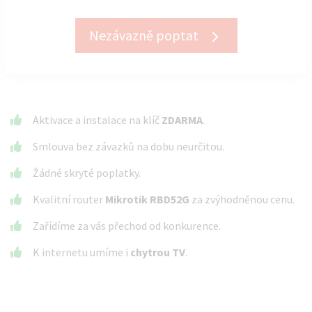
Nezávazně poptat
Aktivace a instalace na klíč
ZDARMA
.
Smlouva bez závazků na dobu neurčitou.
Žádné skryté poplatky.
Kvalitní router
Mikrotik RBD52G
za zvýhodněnou cenu.
Zařídíme za vás přechod od konkurence.
K internetu umíme i
chytrou TV
.