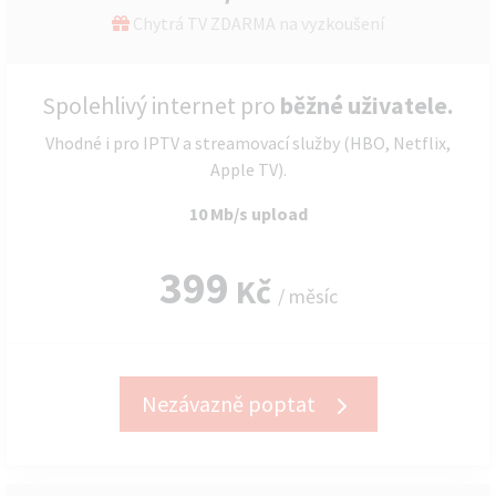
Chytrá TV ZDARMA na vyzkoušení
Spolehlivý internet pro
běžné uživatele.
Vhodné i pro IPTV a streamovací služby (HBO, Netflix,
Apple TV).
10 Mb/s upload
399
Kč
/ měsíc
Nezávazně poptat