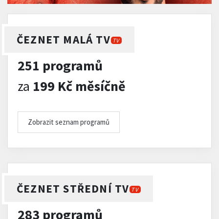
ČEZNET MALÁ TV
TV
251 programů
za
199 Kč měsíčně
Zobrazit seznam programů
ČEZNET STŘEDNÍ TV
TV
283 programů