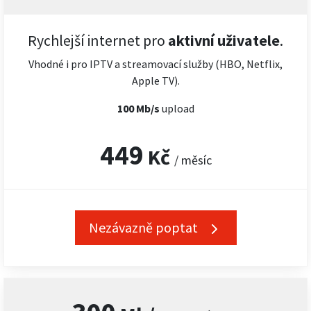
Rychlejší internet pro
aktivní uživatele
.
Vhodné i pro IPTV a streamovací služby (HBO, Netflix,
Apple TV).
100 Mb/s
upload
449
Kč
/ měsíc
Nezávazně poptat