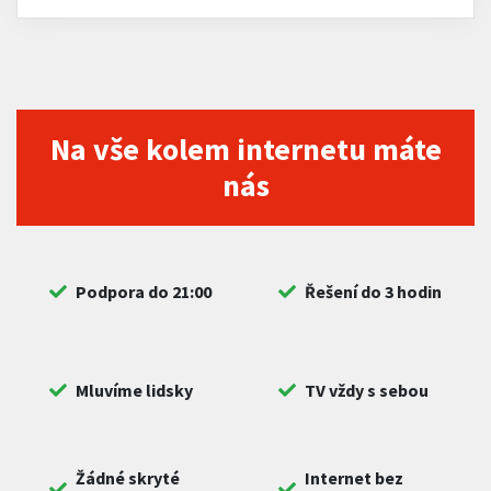
Na vše kolem internetu máte
nás
Podpora do 21:00
Řešení do 3 hodin
Mluvíme lidsky
TV vždy s sebou
Žádné skryté
Internet bez