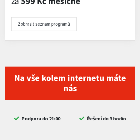
za
599 Kč měsíčně
Zobrazit seznam programů
Na vše kolem internetu máte
nás
Podpora do 21:00
Řešení do 3 hodin