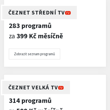
ČEZNET STŘEDNÍ TV
TV
283 programů
za
399 Kč měsíčně
Zobrazit seznam programů
ČEZNET VELKÁ TV
TV
314 programů