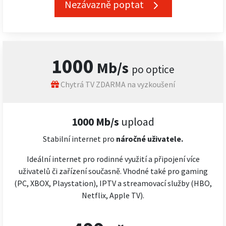
Nezávazně poptat
1000
Mb/s
po optice
Chytrá TV ZDARMA na vyzkoušení
1000 Mb/s
upload
Stabilní internet pro
náročné
uživatele.
Ideální internet pro rodinné využití a připojení více
uživatelů či zařízení současně. Vhodné také pro gaming
(PC, XBOX, Playstation), IPTV a streamovací služby (HBO,
Netflix, Apple TV).