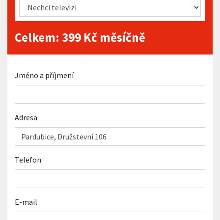
Celkem:
399
Kč měsíčně
Jméno a příjmení
Adresa
Telefon
E-mail