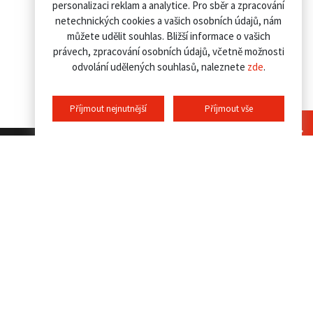
personalizaci reklam a analytice. Pro sběr a zpracování
netechnických cookies a vašich osobních údajů, nám
můžete udělit souhlas. Bližší informace o vašich
právech, zpracování osobních údajů, včetně možnosti
odvolání udělených souhlasů, naleznete
zde
.
Příjmout nejnutnější
Příjmout vše