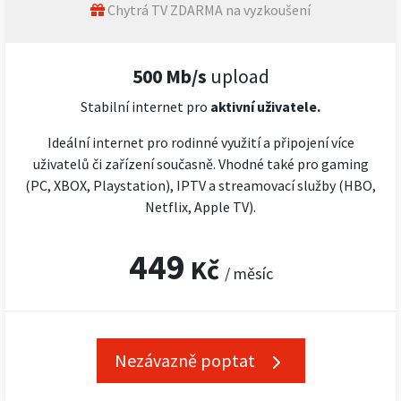
Chytrá TV ZDARMA na vyzkoušení
500 Mb/s
upload
Stabilní internet pro
aktivní uživatele.
Ideální internet pro rodinné využití a připojení více
uživatelů či zařízení současně. Vhodné také pro gaming
(PC, XBOX, Playstation), IPTV a streamovací služby (HBO,
Netflix, Apple TV).
449
Kč
/ měsíc
Nezávazně poptat