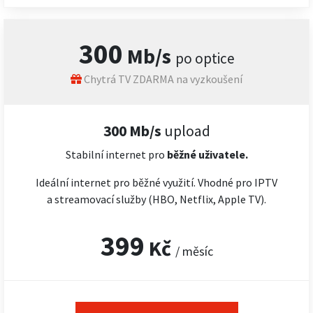
300
Mb/s
po optice
Chytrá TV ZDARMA na vyzkoušení
300 Mb/s
upload
Stabilní internet pro
běžné uživatele.
Ideální internet pro běžné využití. Vhodné pro IPTV
a streamovací služby (HBO, Netflix, Apple TV).
399
Kč
/ měsíc