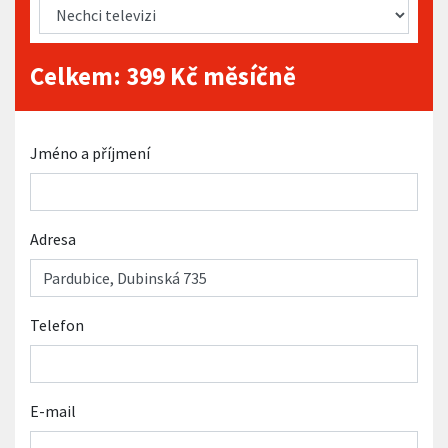
Celkem:
399
Kč měsíčně
Jméno a příjmení
Adresa
Telefon
E-mail