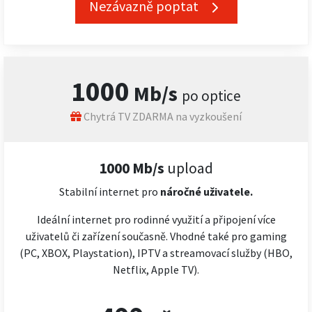
Nezávazně poptat
1000
Mb/s
po optice
Chytrá TV ZDARMA na vyzkoušení
1000 Mb/s
upload
Stabilní internet pro
náročné
uživatele.
Ideální internet pro rodinné využití a připojení více
uživatelů či zařízení současně. Vhodné také pro gaming
(PC, XBOX, Playstation), IPTV a streamovací služby (HBO,
Netflix, Apple TV).