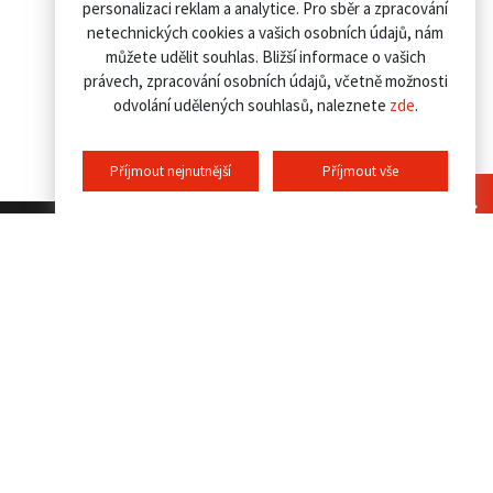
personalizaci reklam a analytice. Pro sběr a zpracování
netechnických cookies a vašich osobních údajů, nám
můžete udělit souhlas. Bližší informace o vašich
právech, zpracování osobních údajů, včetně možnosti
odvolání udělených souhlasů, naleznete
zde
.
Příjmout nejnutnější
Příjmout vše