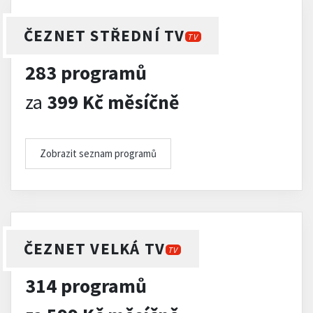
ČEZNET STŘEDNÍ TV
TV
283 programů
za
399 Kč měsíčně
Zobrazit seznam programů
ČEZNET VELKÁ TV
TV
314 programů