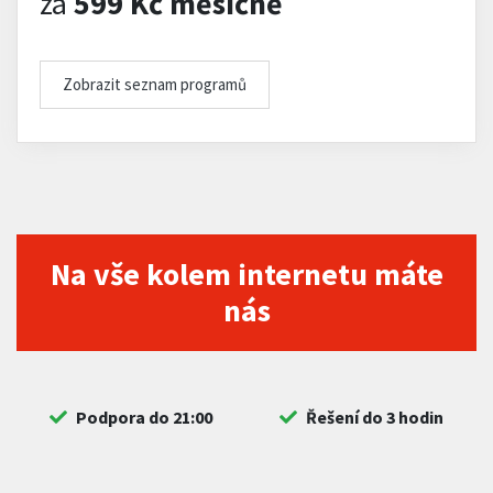
za
599 Kč měsíčně
Zobrazit seznam programů
Na vše kolem internetu máte
nás
Podpora do 21:00
Řešení do 3 hodin