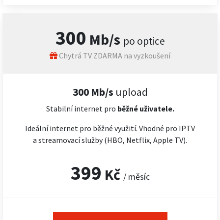
300
Mb/s
po optice
Chytrá TV ZDARMA na vyzkoušení
300 Mb/s
upload
Stabilní internet pro
běžné uživatele.
Ideální internet pro běžné využití. Vhodné pro IPTV
a streamovací služby (HBO, Netflix, Apple TV).
399
Kč
/ měsíc