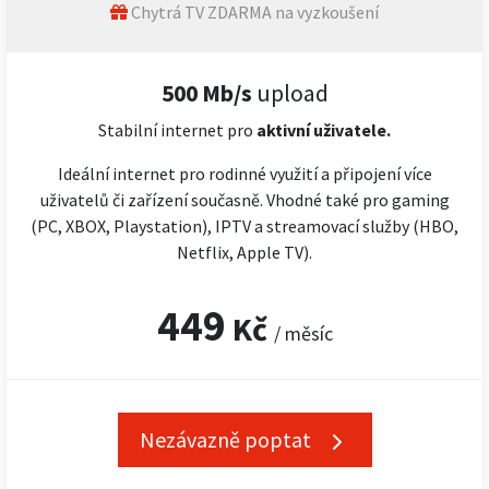
Chytrá TV ZDARMA na vyzkoušení
500 Mb/s
upload
Stabilní internet pro
aktivní uživatele.
Ideální internet pro rodinné využití a připojení více
uživatelů či zařízení současně. Vhodné také pro gaming
(PC, XBOX, Playstation), IPTV a streamovací služby (HBO,
Netflix, Apple TV).
449
Kč
/ měsíc
Nezávazně poptat