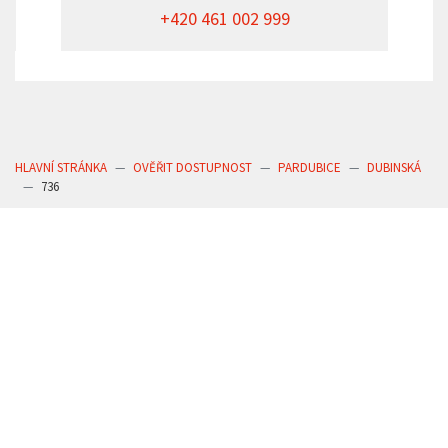
+420 461 002 999
HLAVNÍ STRÁNKA
OVĚŘIT DOSTUPNOST
PARDUBICE
DUBINSKÁ
736