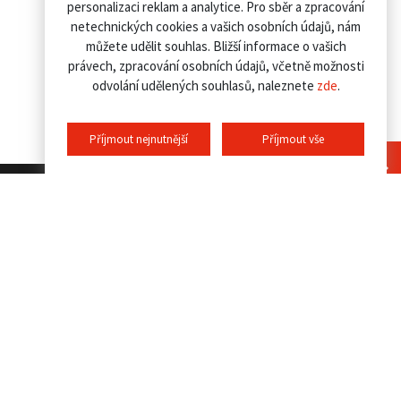
personalizaci reklam a analytice. Pro sběr a zpracování
netechnických cookies a vašich osobních údajů, nám
můžete udělit souhlas. Bližší informace o vašich
právech, zpracování osobních údajů, včetně možnosti
odvolání udělených souhlasů, naleznete
zde
.
Příjmout nejnutnější
Příjmout vše