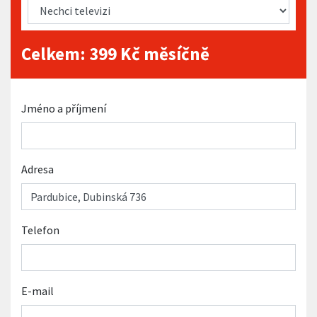
Celkem:
399
Kč měsíčně
Jméno a příjmení
Adresa
Telefon
E-mail