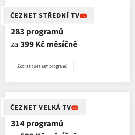
ČEZNET STŘEDNÍ TV
TV
283 programů
za
399 Kč měsíčně
Zobrazit seznam programů
ČEZNET VELKÁ TV
TV
314 programů