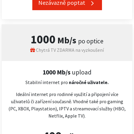
Nezávazně poptat
1000
Mb/s
po optice
Chytrá TV ZDARMA na vyzkoušení
1000 Mb/s
upload
Stabilní internet pro
náročné
uživatele.
Ideální internet pro rodinné využití a připojení více
uživatelů či zařízení současně. Vhodné také pro gaming
(PC, XBOX, Playstation), IPTV a streamovací služby (HBO,
Netflix, Apple TV).