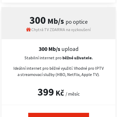
300
Mb/s
po optice
Chytrá TV ZDARMA na vyzkoušení
300 Mb/s
upload
Stabilní internet pro
běžné uživatele.
Ideální internet pro běžné využití. Vhodné pro IPTV
a streamovací služby (HBO, Netflix, Apple TV).
399
Kč
/ měsíc