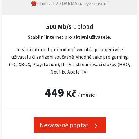
Chytrá TV ZDARMA na vyzkoušení
500 Mb/s
upload
Stabilní internet pro
aktivní uživatele.
Ideální internet pro rodinné využití a připojení více
uživatelů či zařízení současně. Vhodné také pro gaming
(PC, XBOX, Playstation), IPTV a streamovací služby (HBO,
Netflix, Apple TV).
449
Kč
/ měsíc
Nezávazně poptat