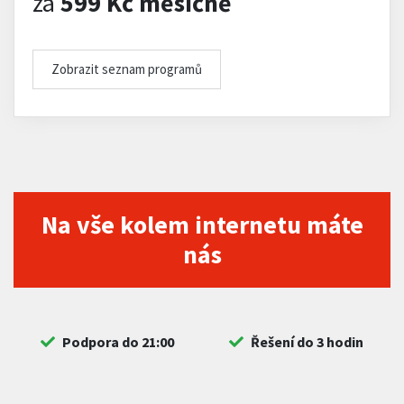
za
599 Kč měsíčně
Zobrazit seznam programů
Na vše kolem internetu máte
nás
Podpora do 21:00
Řešení do 3 hodin