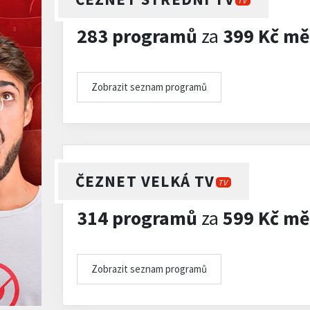
TV
283 programů
za
399 Kč mě
Zobrazit seznam programů
)
ČEZNET VELKÁ TV
TV
314 programů
za
599 Kč mě
Zobrazit seznam programů