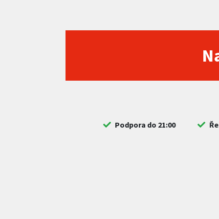
Na
Podpora do 21:00
Ře