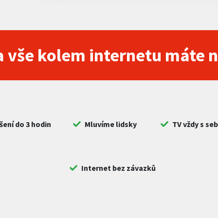
 vše kolem internetu máte 
šení do 3 hodin
Mluvíme lidsky
TV vždy s se
Internet bez závazků