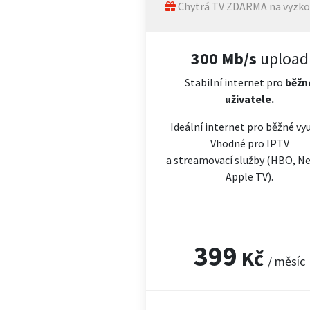
Chytrá TV ZDARMA na vyzko
300 Mb/s
upload
Stabilní internet pro
běžn
uživatele.
Ideální internet pro běžné vyu
Vhodné pro IPTV
a streamovací služby (HBO, Net
Apple TV).
399
Kč
/ měsíc