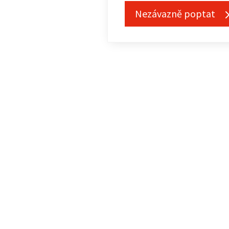
Nezávazně poptat