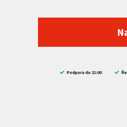
Na
Podpora do 21:00
Ře