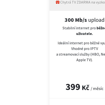
Chytrá TV ZDARMA na vyzko
300 Mb/s
upload
Stabilní internet pro
běžn
uživatele.
Ideální internet pro běžné vyu
Vhodné pro IPTV
a streamovací služby (HBO, Net
Apple TV).
399
Kč
/ měsíc