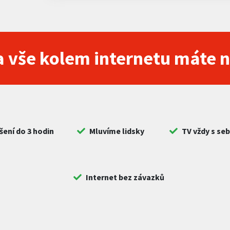
 vše kolem internetu máte 
šení do 3 hodin
Mluvíme lidsky
TV vždy s se
Internet bez závazků