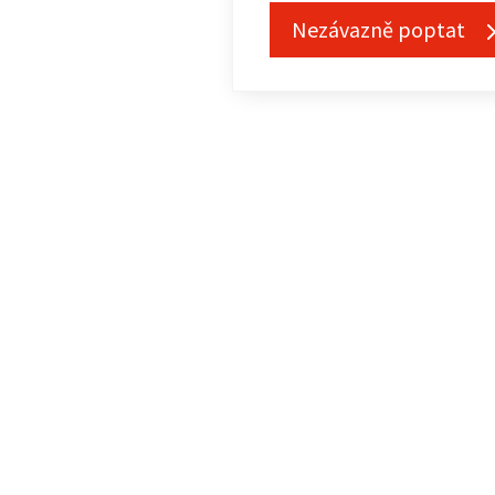
Nezávazně poptat