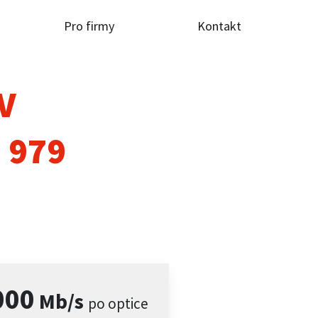
Pro firmy
Kontakt
TV
 979
000
Mb/s
po optice