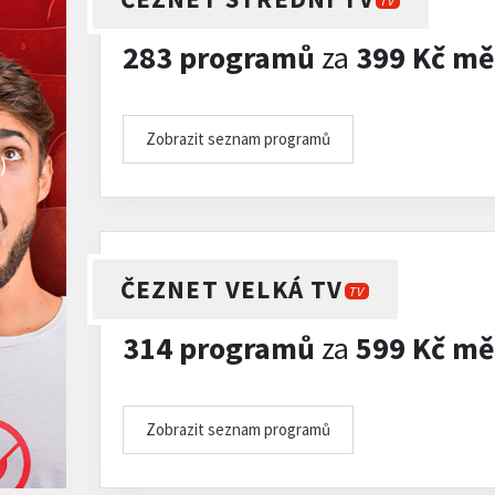
TV
283 programů
za
399 Kč mě
Zobrazit seznam programů
)
ČEZNET VELKÁ TV
TV
314 programů
za
599 Kč mě
Zobrazit seznam programů