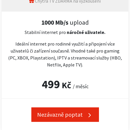
Chytrá TV ZDARMA na vyzkoušení
1000 Mb/s
upload
Stabilní internet pro
náročné
uživatele.
Ideální internet pro rodinné využití a připojení více
uživatelů či zařízení současně. Vhodné také pro gaming
(PC, XBOX, Playstation), IPTV a streamovací služby (HBO,
Netflix, Apple TV).
499
Kč
/ měsíc
Nezávazně poptat