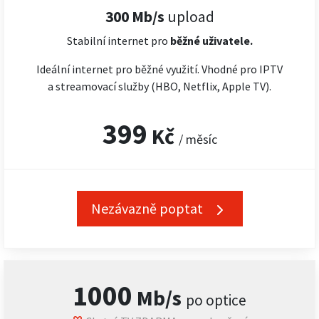
300 Mb/s
upload
Stabilní internet pro
běžné uživatele.
Ideální internet pro běžné využití. Vhodné pro IPTV
a streamovací služby (HBO, Netflix, Apple TV).
399
Kč
/ měsíc
Nezávazně poptat
1000
Mb/s
po optice