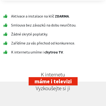
Aktivace a instalace na klíč
ZDARMA
.
Smlouva bez závazků na dobu neurčitou.
Žádné skryté poplatky.
Zařídíme za vás přechod od konkurence.
K internetu umíme i
chytrou TV
.
K internetu
máme i televizi
Vyzkoušejte si ji