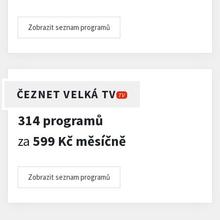
Zobrazit seznam programů
ČEZNET VELKÁ TV
TV
314 programů
za
599 Kč měsíčně
Zobrazit seznam programů