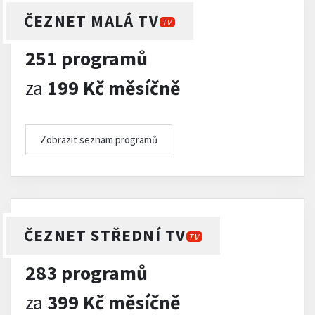
ČEZNET MALÁ TV
TV
251 programů
za
199 Kč měsíčně
Zobrazit seznam programů
ČEZNET STŘEDNÍ TV
TV
283 programů
za
399 Kč měsíčně