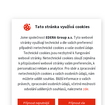
Tato stránka využívá cookies
Jsme společnost
EDERA Group a.s.
Tyto webové
stránky využívají technické a dle vašich preferencí
případně i netechnické cookies a vaše osobní údaje.
Technické cookies jsou nezbytné k fungování
webové stránky. Netechnické cookies slouží zejména
k přizpůsobení webové stránky vašim preferencím, k
personalizaci reklam a analytice. Pro sběr a zpracování
netechnických cookies a vašich osobních údajů, nám
můžete udělit souhlas. Bližší informace o vašich
právech, zpracování osobních údajů, včetně možnosti
odvolání udělených souhlasů, naleznete
zde
.
Příjmout nejnutnější
Příjmout vše