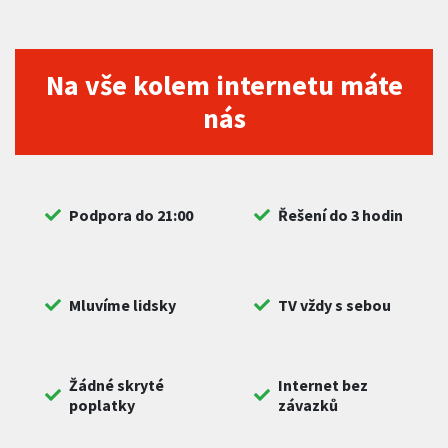
Na vše kolem internetu máte
nás
Podpora do 21:00
Řešení do 3 hodin
Mluvíme lidsky
TV vždy s sebou
Žádné skryté
Internet bez
poplatky
závazků