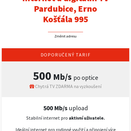
Pardubice, Erno
Košťála 995
Změnit adresu
DOPORUČENÝ TARIF
500
Mb/s
po optice
Chytrá TV ZDARMA na vyzkoušení
500 Mb/s
upload
Stabilní internet pro
aktivní uživatele.
Ideální internet pro rodinné využití a připojení více