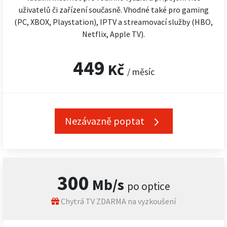
uživatelů či zařízení současně. Vhodné také pro gaming
(PC, XBOX, Playstation), IPTV a streamovací služby (HBO,
Netflix, Apple TV).
449
Kč
/ měsíc
Nezávazně poptat
300
Mb/s
po optice
Chytrá TV ZDARMA na vyzkoušení