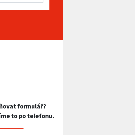
ňovat formulář?
íme to po telefonu.