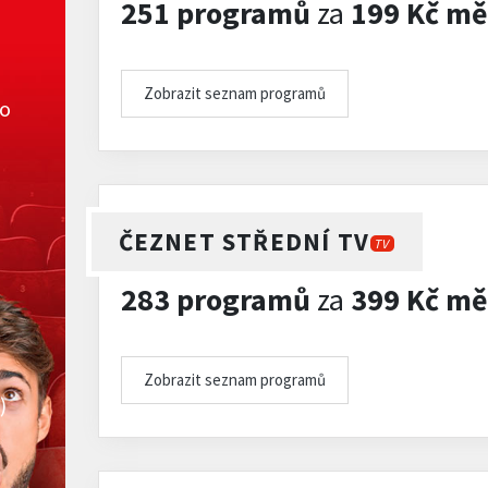
251 programů
za
199 Kč mě
Zobrazit seznam programů
ko
ČEZNET STŘEDNÍ TV
TV
283 programů
za
399 Kč mě
Zobrazit seznam programů
)