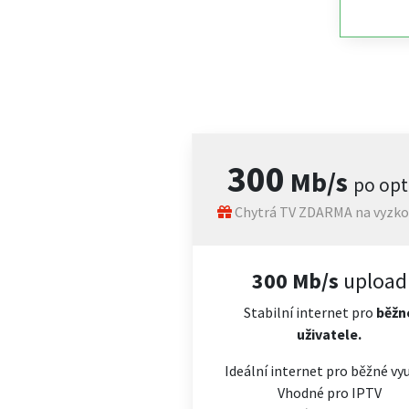
300
Mb/s
po opt
Chytrá TV ZDARMA na vyzko
300 Mb/s
upload
Stabilní internet pro
běžn
uživatele.
Ideální internet pro běžné vyu
Vhodné pro IPTV