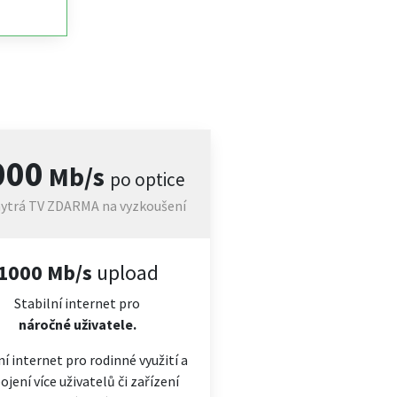
000
Mb/s
po optice
ytrá TV ZDARMA na vyzkoušení
1000 Mb/s
upload
Stabilní internet pro
náročné
uživatele.
ní internet pro rodinné využití a
ojení více uživatelů či zařízení