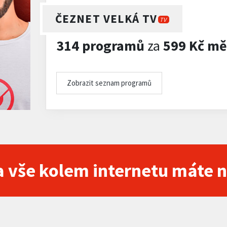
ČEZNET VELKÁ TV
TV
314 programů
za
599 Kč mě
Zobrazit seznam programů
 vše kolem internetu máte 