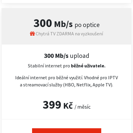
300
Mb/s
po optice
Chytrá TV ZDARMA na vyzkoušení
300 Mb/s
upload
Stabilní internet pro
běžné uživatele.
Ideální internet pro běžné využití. Vhodné pro IPTV
a streamovací služby (HBO, Netflix, Apple TV).
399
Kč
/ měsíc