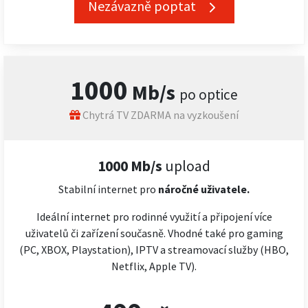
Nezávazně poptat
1000
Mb/s
po optice
Chytrá TV ZDARMA na vyzkoušení
1000 Mb/s
upload
Stabilní internet pro
náročné
uživatele.
Ideální internet pro rodinné využití a připojení více
uživatelů či zařízení současně. Vhodné také pro gaming
(PC, XBOX, Playstation), IPTV a streamovací služby (HBO,
Netflix, Apple TV).