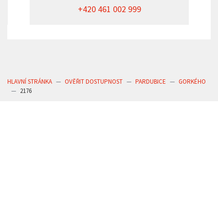
+420 461 002 999
HLAVNÍ STRÁNKA
OVĚŘIT DOSTUPNOST
PARDUBICE
GORKÉHO
2176