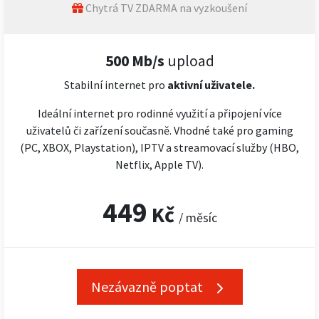
Chytrá TV ZDARMA na vyzkoušení
500 Mb/s
upload
Stabilní internet pro
aktivní uživatele.
Ideální internet pro rodinné využití a připojení více
uživatelů či zařízení současně. Vhodné také pro gaming
(PC, XBOX, Playstation), IPTV a streamovací služby (HBO,
Netflix, Apple TV).
449
Kč
/ měsíc
Nezávazně poptat