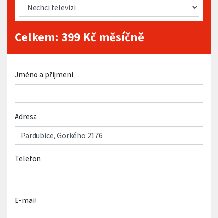
Celkem:
399
Kč měsíčně
Jméno a příjmení
Adresa
Telefon
E-mail