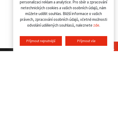
personalizaci reklam a analytice. Pro sběr a zpracování
netechnických cookies a vašich osobních údajů, nám
můžete udělit souhlas. Bližší informace o vašich
právech, zpracování osobních údajů, včetně možnosti
odvolání udělených souhlasů, naleznete
zde
.
Příjmout nejnutnější
Příjmout vše