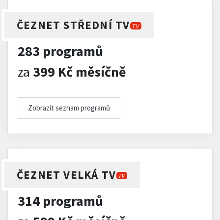
ČEZNET STŘEDNÍ TV
TV
283 programů
za
399 Kč měsíčně
Zobrazit seznam programů
ČEZNET VELKÁ TV
TV
314 programů