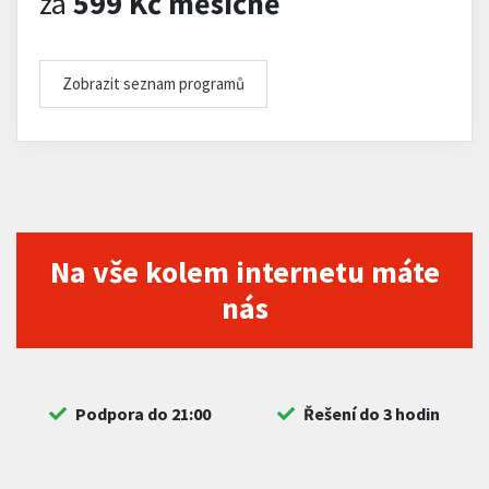
za
599 Kč měsíčně
Zobrazit seznam programů
Na vše kolem internetu máte
nás
Podpora do 21:00
Řešení do 3 hodin