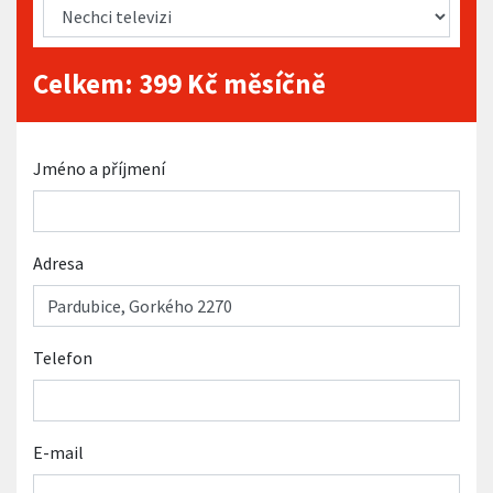
Celkem:
399
Kč měsíčně
Jméno a příjmení
Adresa
Telefon
E-mail