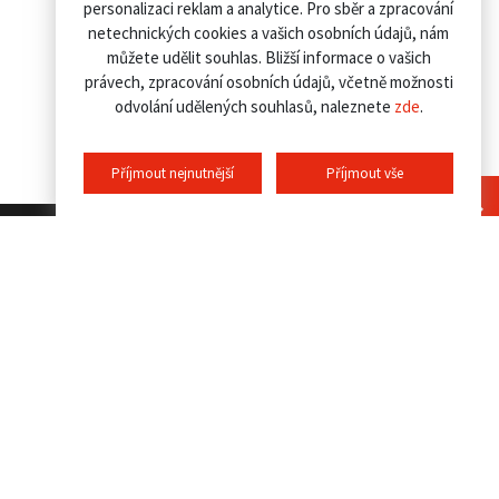
personalizaci reklam a analytice. Pro sběr a zpracování
netechnických cookies a vašich osobních údajů, nám
můžete udělit souhlas. Bližší informace o vašich
právech, zpracování osobních údajů, včetně možnosti
odvolání udělených souhlasů, naleznete
zde
.
Příjmout nejnutnější
Příjmout vše