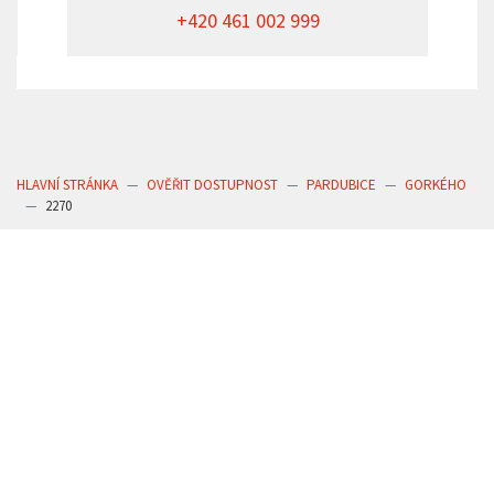
+420 461 002 999
HLAVNÍ STRÁNKA
OVĚŘIT DOSTUPNOST
PARDUBICE
GORKÉHO
2270