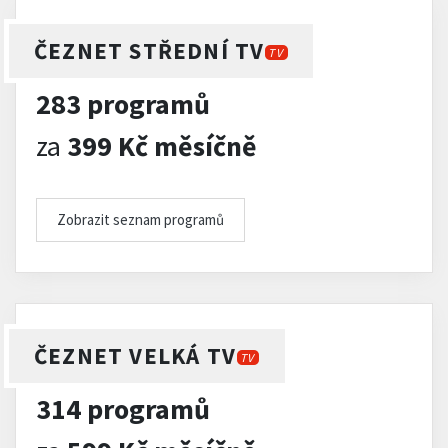
ČEZNET STŘEDNÍ TV
TV
283 programů
za
399 Kč měsíčně
Zobrazit seznam programů
ČEZNET VELKÁ TV
TV
314 programů