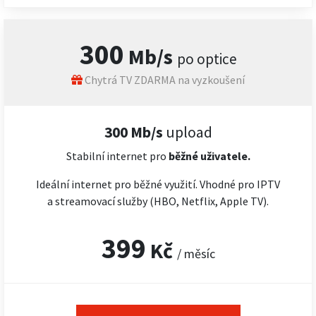
300
Mb/s
po optice
Chytrá TV ZDARMA na vyzkoušení
300 Mb/s
upload
Stabilní internet pro
běžné uživatele.
Ideální internet pro běžné využití. Vhodné pro IPTV
a streamovací služby (HBO, Netflix, Apple TV).
399
Kč
/ měsíc