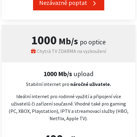
Nezávazně poptat
1000
Mb/s
po optice
Chytrá TV ZDARMA na vyzkoušení
1000 Mb/s
upload
Stabilní internet pro
náročné
uživatele.
Ideální internet pro rodinné využití a připojení více
uživatelů či zařízení současně. Vhodné také pro gaming
(PC, XBOX, Playstation), IPTV a streamovací služby (HBO,
Netflix, Apple TV).