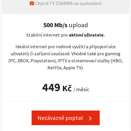
Chytrá TV ZDARMA na vyzkoušení
500 Mb/s
upload
Stabilní internet pro
aktivní uživatele.
Ideální internet pro rodinné využití a připojení více
uživatelů či zařízení současně. Vhodné také pro gaming
(PC, XBOX, Playstation), IPTV a streamovací služby (HBO,
Netflix, Apple TV).
449
Kč
/ měsíc
Nezávazně poptat