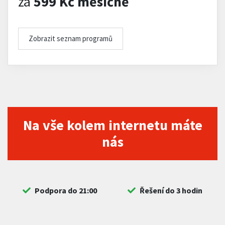
za
599 Kč měsíčně
Zobrazit seznam programů
Na vše kolem internetu máte
nás
Podpora do 21:00
Řešení do 3 hodin