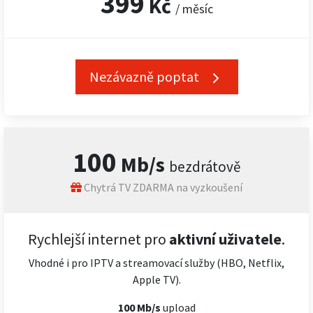
399
Kč
/ měsíc
Nezávazně poptat
100
Mb/s
bezdrátově
Chytrá TV ZDARMA na vyzkoušení
Rychlejší internet pro
aktivní uživatele
.
Vhodné i pro IPTV a streamovací služby (HBO, Netflix,
Apple TV).
100 Mb/s
upload