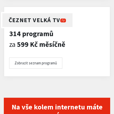
ČEZNET VELKÁ TV
TV
314 programů
za
599 Kč měsíčně
Zobrazit seznam programů
Na vše kolem internetu máte