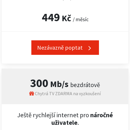
449
Kč
/ měsíc
Nezávazně poptat
300
Mb/s
bezdrátově
Chytrá TV ZDARMA na vyzkoušení
Ještě rychlejší internet pro
náročné
uživatele
.