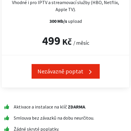
Vhodné i pro IPTV a streamovací služby (HBO, Netflix,
Apple TV).
300 Mb/s
upload
499
Kč
/ měsíc
Nezávazně poptat
Aktivace a instalace na klíč
ZDARMA
.
Smlouva bez závazků na dobu neurčitou.
Žádné skryté poplatky.