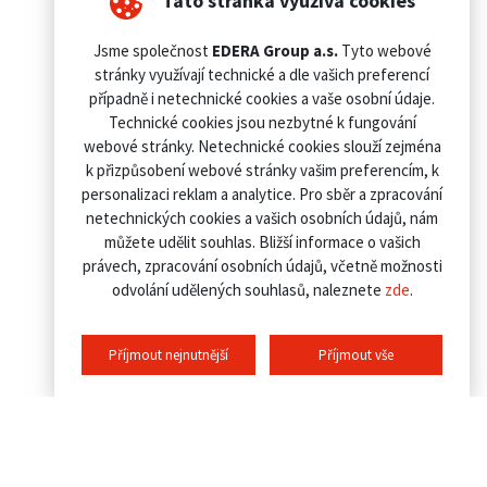
Tato stránka využívá cookies
Jsme společnost
EDERA Group a.s.
Tyto webové
stránky využívají technické a dle vašich preferencí
případně i netechnické cookies a vaše osobní údaje.
Technické cookies jsou nezbytné k fungování
webové stránky. Netechnické cookies slouží zejména
k přizpůsobení webové stránky vašim preferencím, k
personalizaci reklam a analytice. Pro sběr a zpracování
netechnických cookies a vašich osobních údajů, nám
můžete udělit souhlas. Bližší informace o vašich
právech, zpracování osobních údajů, včetně možnosti
odvolání udělených souhlasů, naleznete
zde
.
Příjmout nejnutnější
Příjmout vše