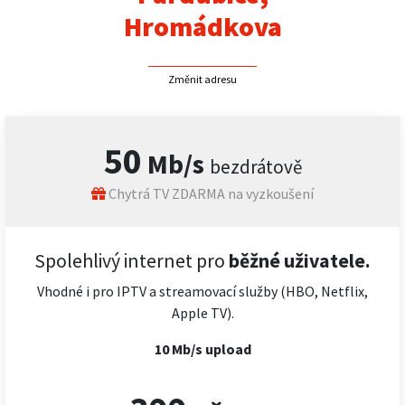
Hromádkova
Změnit adresu
50
Mb/s
bezdrátově
Chytrá TV ZDARMA na vyzkoušení
Spolehlivý internet pro
běžné uživatele.
Vhodné i pro IPTV a streamovací služby (HBO, Netflix,
Apple TV).
10 Mb/s upload