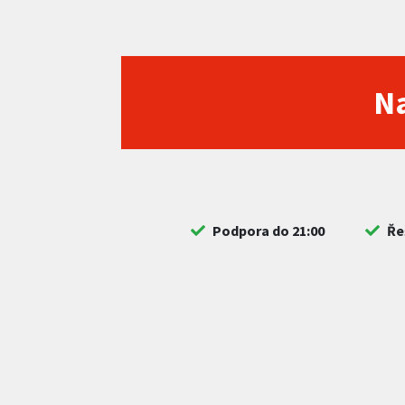
Na
Podpora do 21:00
Ře