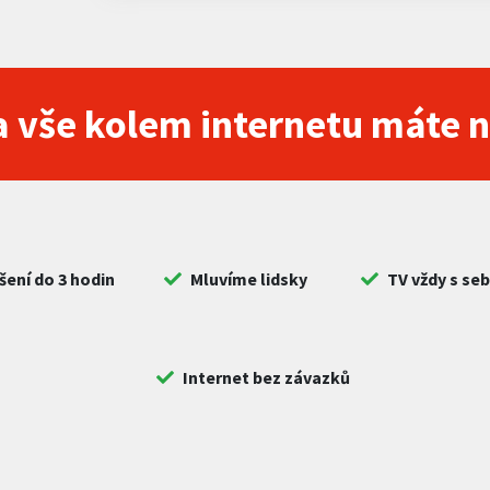
 vše kolem internetu máte 
šení do 3 hodin
Mluvíme lidsky
TV vždy s se
Internet bez závazků