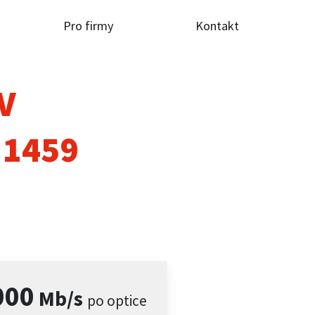
Pro firmy
Kontakt
TV
 1459
000
Mb/s
po optice