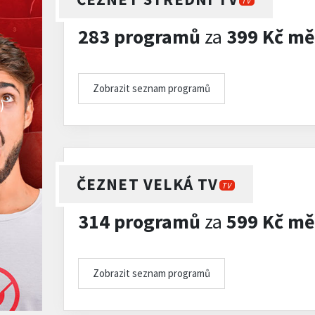
TV
283 programů
za
399 Kč mě
Zobrazit seznam programů
)
ČEZNET VELKÁ TV
TV
314 programů
za
599 Kč mě
Zobrazit seznam programů