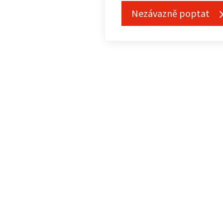
Nezávazně poptat