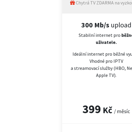
Chytrá TV ZDARMA na vyzko
300 Mb/s
upload
Stabilní internet pro
běžn
uživatele.
Ideální internet pro běžné vyu
Vhodné pro IPTV
a streamovací služby (HBO, Net
Apple TV).
399
Kč
/ měsíc