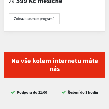
za
599 Kč měsíčně
Zobrazit seznam programů
Na vše kolem internetu máte
nás
Podpora do 21:00
Řešení do 3 hodin