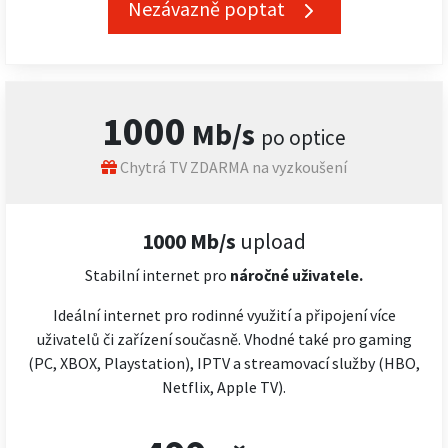
Nezávazně poptat
1000
Mb/s
po optice
Chytrá TV ZDARMA na vyzkoušení
1000 Mb/s
upload
Stabilní internet pro
náročné
uživatele.
Ideální internet pro rodinné využití a připojení více
uživatelů či zařízení současně. Vhodné také pro gaming
(PC, XBOX, Playstation), IPTV a streamovací služby (HBO,
Netflix, Apple TV).