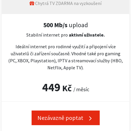
Chytrá TV ZDARMA na vyzkoušení
500 Mb/s
upload
Stabilní internet pro
aktivní uživatele.
Ideální internet pro rodinné využití a připojení více
uživatelů či zařízení současně. Vhodné také pro gaming
(PC, XBOX, Playstation), IPTV a streamovací služby (HBO,
Netflix, Apple TV).
449
Kč
/ měsíc
Nezávazně poptat