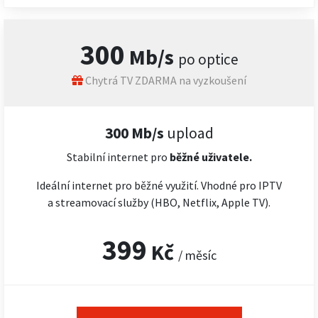
300
Mb/s
po optice
Chytrá TV ZDARMA na vyzkoušení
300 Mb/s
upload
Stabilní internet pro
běžné uživatele.
Ideální internet pro běžné využití. Vhodné pro IPTV
a streamovací služby (HBO, Netflix, Apple TV).
399
Kč
/ měsíc