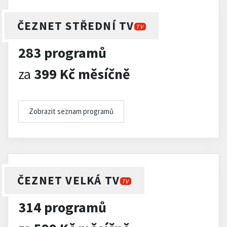
ČEZNET STŘEDNÍ TV
TV
283 programů
za
399 Kč měsíčně
Zobrazit seznam programů
ČEZNET VELKÁ TV
TV
314 programů