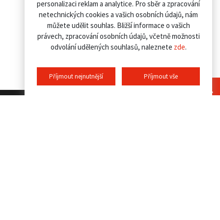
personalizaci reklam a analytice. Pro sběr a zpracování
netechnických cookies a vašich osobních údajů, nám
můžete udělit souhlas. Bližší informace o vašich
právech, zpracování osobních údajů, včetně možnosti
odvolání udělených souhlasů, naleznete
zde
.
Příjmout nejnutnější
Příjmout vše