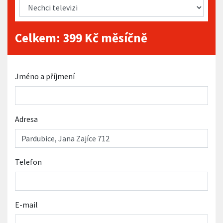
Celkem:
399
Kč měsíčně
Jméno a příjmení
Adresa
Telefon
E-mail