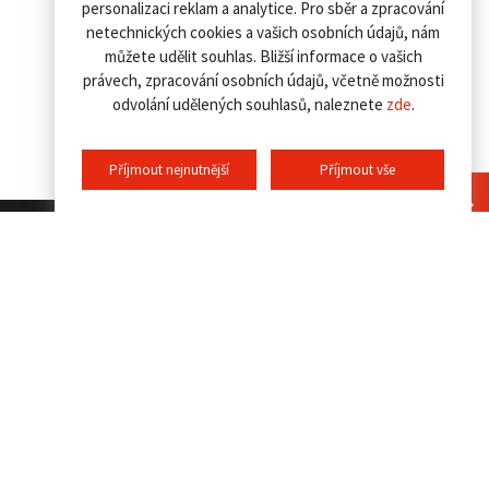
personalizaci reklam a analytice. Pro sběr a zpracování
netechnických cookies a vašich osobních údajů, nám
můžete udělit souhlas. Bližší informace o vašich
právech, zpracování osobních údajů, včetně možnosti
odvolání udělených souhlasů, naleznete
zde
.
Příjmout nejnutnější
Příjmout vše