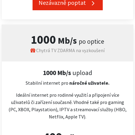
Nezávazně poptat
1000
Mb/s
po optice
Chytrá TV ZDARMA na vyzkoušení
1000 Mb/s
upload
Stabilní internet pro
náročné
uživatele.
Ideální internet pro rodinné využití a připojení více
uživatelů či zařízení současně. Vhodné také pro gaming
(PC, XBOX, Playstation), IPTV a streamovací služby (HBO,
Netflix, Apple TV).