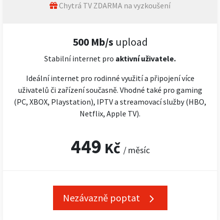
Chytrá TV ZDARMA na vyzkoušení
500 Mb/s
upload
Stabilní internet pro
aktivní uživatele.
Ideální internet pro rodinné využití a připojení více
uživatelů či zařízení současně. Vhodné také pro gaming
(PC, XBOX, Playstation), IPTV a streamovací služby (HBO,
Netflix, Apple TV).
449
Kč
/ měsíc
Nezávazně poptat