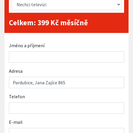
Celkem:
399
Kč měsíčně
Jméno a příjmení
Adresa
Telefon
E-mail