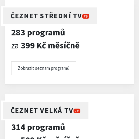
ČEZNET STŘEDNÍ TV
TV
283 programů
za
399 Kč měsíčně
Zobrazit seznam programů
ČEZNET VELKÁ TV
TV
314 programů