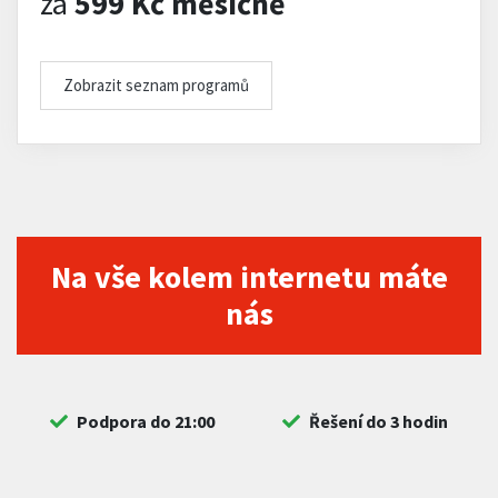
za
599 Kč měsíčně
Zobrazit seznam programů
Na vše kolem internetu máte
nás
Podpora do 21:00
Řešení do 3 hodin