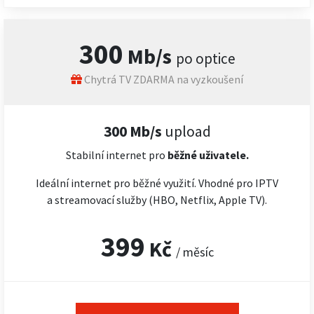
300
Mb/s
po optice
Chytrá TV ZDARMA na vyzkoušení
300 Mb/s
upload
Stabilní internet pro
běžné uživatele.
Ideální internet pro běžné využití. Vhodné pro IPTV
a streamovací služby (HBO, Netflix, Apple TV).
399
Kč
/ měsíc