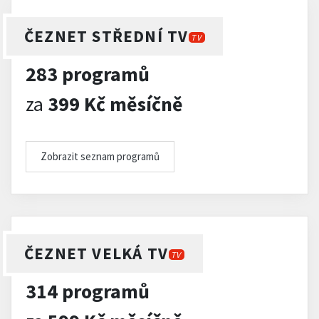
ČEZNET STŘEDNÍ TV
TV
283 programů
za
399 Kč měsíčně
Zobrazit seznam programů
ČEZNET VELKÁ TV
TV
314 programů