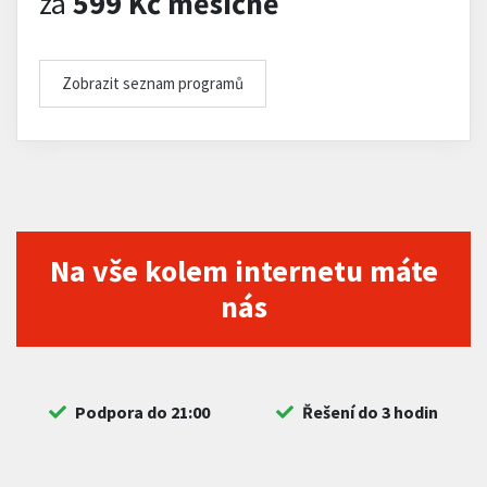
za
599 Kč měsíčně
Zobrazit seznam programů
Na vše kolem internetu máte
nás
Podpora do 21:00
Řešení do 3 hodin