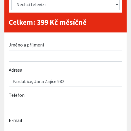
Celkem:
399
Kč měsíčně
Jméno a příjmení
Adresa
Telefon
E-mail