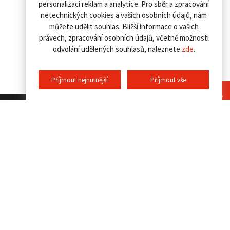
personalizaci reklam a analytice. Pro sběr a zpracování
netechnických cookies a vašich osobních údajů, nám
můžete udělit souhlas. Bližší informace o vašich
právech, zpracování osobních údajů, včetně možnosti
odvolání udělených souhlasů, naleznete
zde
.
Příjmout nejnutnější
Příjmout vše