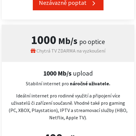
Nezávazně poptat
1000
Mb/s
po optice
Chytrá TV ZDARMA na vyzkoušení
1000 Mb/s
upload
Stabilní internet pro
náročné
uživatele.
Ideální internet pro rodinné využití a připojení více
uživatelů či zařízení současně. Vhodné také pro gaming
(PC, XBOX, Playstation), IPTV a streamovací služby (HBO,
Netflix, Apple TV).