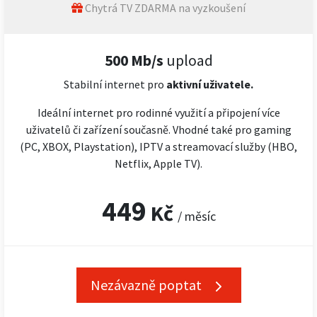
Chytrá TV ZDARMA na vyzkoušení
500 Mb/s
upload
Stabilní internet pro
aktivní uživatele.
Ideální internet pro rodinné využití a připojení více
uživatelů či zařízení současně. Vhodné také pro gaming
(PC, XBOX, Playstation), IPTV a streamovací služby (HBO,
Netflix, Apple TV).
449
Kč
/ měsíc
Nezávazně poptat