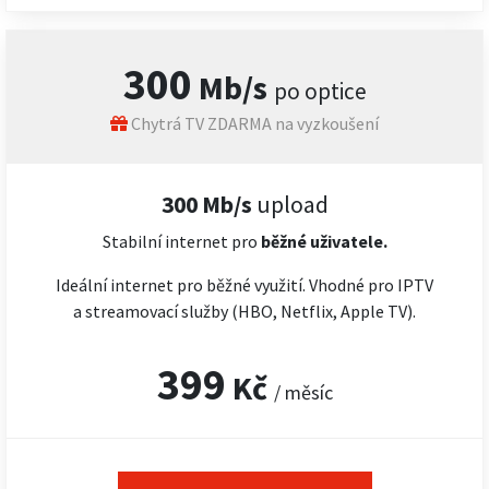
300
Mb/s
po optice
Chytrá TV ZDARMA na vyzkoušení
300 Mb/s
upload
Stabilní internet pro
běžné uživatele.
Ideální internet pro běžné využití. Vhodné pro IPTV
a streamovací služby (HBO, Netflix, Apple TV).
399
Kč
/ měsíc