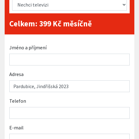
Celkem:
399
Kč měsíčně
Jméno a příjmení
Adresa
Telefon
E-mail