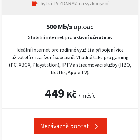
Chytrá TV ZDARMA na vyzkoušení
500 Mb/s
upload
Stabilní internet pro
aktivní uživatele.
Ideální internet pro rodinné využití a připojení více
uživatelů či zařízení současně. Vhodné také pro gaming
(PC, XBOX, Playstation), IPTV a streamovací služby (HBO,
Netflix, Apple TV).
449
Kč
/ měsíc
Nezávazně poptat