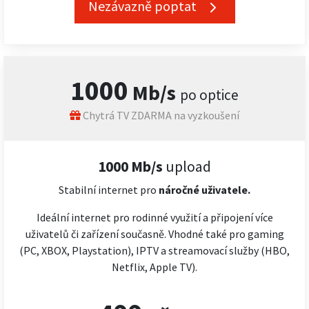
Nezávazně poptat
1000
Mb/s
po optice
Chytrá TV ZDARMA na vyzkoušení
1000 Mb/s
upload
Stabilní internet pro
náročné
uživatele.
Ideální internet pro rodinné využití a připojení více
uživatelů či zařízení současně. Vhodné také pro gaming
(PC, XBOX, Playstation), IPTV a streamovací služby (HBO,
Netflix, Apple TV).