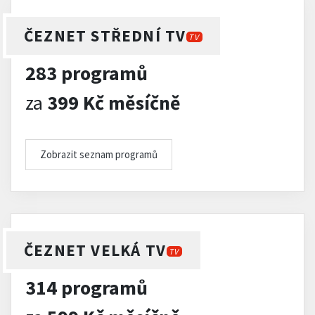
ČEZNET STŘEDNÍ TV
TV
283 programů
za
399 Kč měsíčně
Zobrazit seznam programů
ČEZNET VELKÁ TV
TV
314 programů