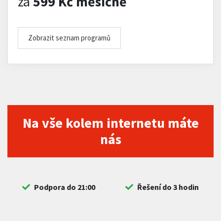
za
599 Kč měsíčně
Zobrazit seznam programů
Na vše kolem internetu máte
nás
Podpora do 21:00
Řešení do 3 hodin