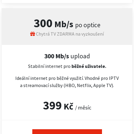
300
Mb/s
po optice
Chytrá TV ZDARMA na vyzkoušení
300 Mb/s
upload
Stabilní internet pro
běžné uživatele.
Ideální internet pro běžné využití. Vhodné pro IPTV
a streamovací služby (HBO, Netflix, Apple TV).
399
Kč
/ měsíc