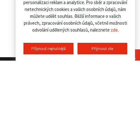
personalizaci reklam a analytice. Pro sběr a zpracování
netechnických cookies a vašich osobních údajů, nám
můžete udělit souhlas. Bližší informace o vašich
právech, zpracování osobních údajů, včetně možnosti
odvolání udělených souhlasů, naleznete
zde
.
Příjmout nejnutnější
Příjmout vše