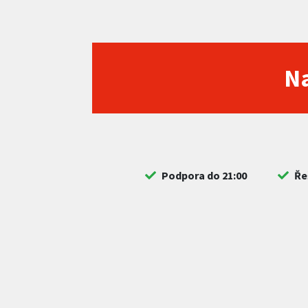
Na
Podpora do 21:00
Ře