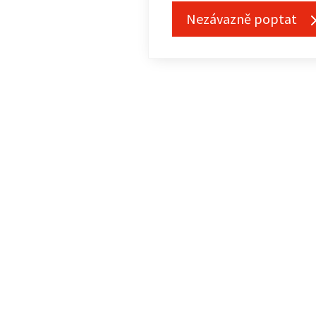
Nezávazně poptat