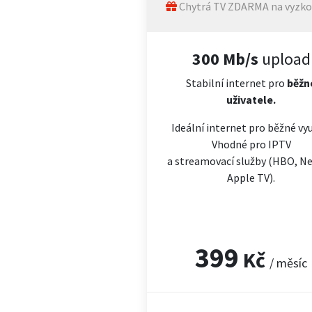
Chytrá TV ZDARMA na vyzko
300 Mb/s
upload
Stabilní internet pro
běžn
uživatele.
Ideální internet pro běžné vyu
Vhodné pro IPTV
a streamovací služby (HBO, Net
Apple TV).
399
Kč
/ měsíc