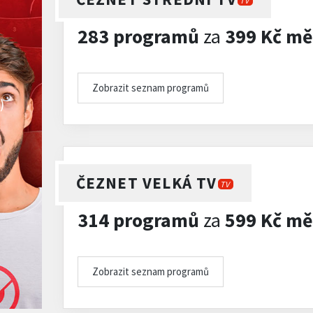
TV
283 programů
za
399 Kč mě
Zobrazit seznam programů
)
ČEZNET VELKÁ TV
TV
314 programů
za
599 Kč mě
Zobrazit seznam programů