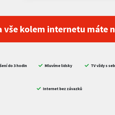
 vše kolem internetu máte 
šení do 3 hodin
Mluvíme lidsky
TV vždy s se
Internet bez závazků