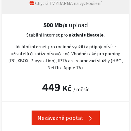
Chytrá TV ZDARMA na vyzkoušení
500 Mb/s
upload
Stabilní internet pro
aktivní uživatele.
Ideální internet pro rodinné využití a připojení více
uživatelů či zařízení současně. Vhodné také pro gaming
(PC, XBOX, Playstation), IPTV a streamovací služby (HBO,
Netflix, Apple TV).
449
Kč
/ měsíc
Nezávazně poptat