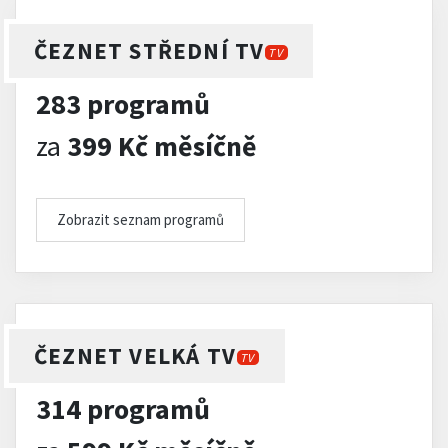
ČEZNET STŘEDNÍ TV
TV
283 programů
za
399 Kč měsíčně
Zobrazit seznam programů
ČEZNET VELKÁ TV
TV
314 programů