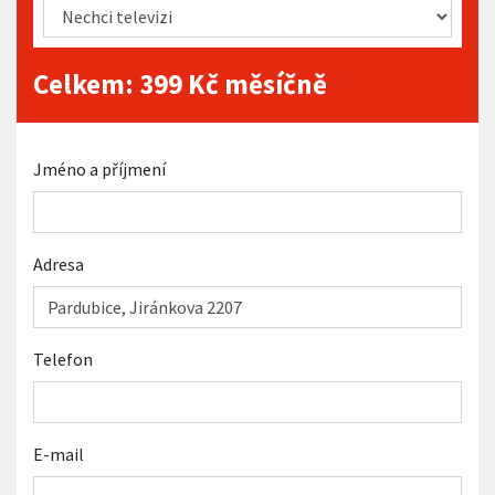
Celkem:
399
Kč měsíčně
Jméno a příjmení
Adresa
Telefon
E-mail