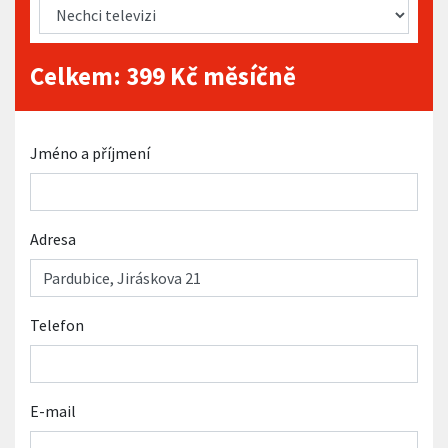
Celkem:
399
Kč měsíčně
Jméno a příjmení
Adresa
Telefon
E-mail