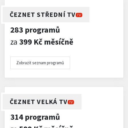
ČEZNET STŘEDNÍ TV
TV
283 programů
za
399 Kč měsíčně
Zobrazit seznam programů
ČEZNET VELKÁ TV
TV
314 programů