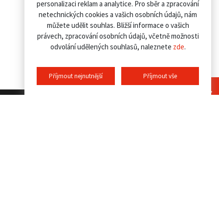
personalizaci reklam a analytice. Pro sběr a zpracování
netechnických cookies a vašich osobních údajů, nám
můžete udělit souhlas. Bližší informace o vašich
právech, zpracování osobních údajů, včetně možnosti
odvolání udělených souhlasů, naleznete
zde
.
Příjmout nejnutnější
Příjmout vše