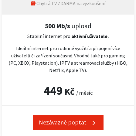
Chytrá TV ZDARMA na vyzkoušení
500 Mb/s
upload
Stabilní internet pro
aktivní uživatele.
Ideální internet pro rodinné využití a připojení více
uživatelů či zařízení současně. Vhodné také pro gaming
(PC, XBOX, Playstation), IPTV a streamovací služby (HBO,
Netflix, Apple TV).
449
Kč
/ měsíc
Nezávazně poptat