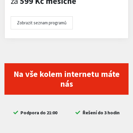
za
599 Kč měsíčně
Zobrazit seznam programů
Na vše kolem internetu máte
nás
Podpora do 21:00
Řešení do 3 hodin