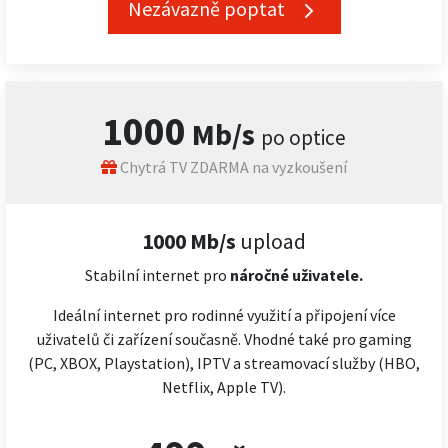
Nezávazně poptat
1000
Mb/s
po optice
Chytrá TV ZDARMA na vyzkoušení
1000 Mb/s
upload
Stabilní internet pro
náročné
uživatele.
Ideální internet pro rodinné využití a připojení více
uživatelů či zařízení současně. Vhodné také pro gaming
(PC, XBOX, Playstation), IPTV a streamovací služby (HBO,
Netflix, Apple TV).