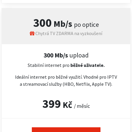
300
Mb/s
po optice
Chytrá TV ZDARMA na vyzkoušení
300 Mb/s
upload
Stabilní internet pro
běžné uživatele.
Ideální internet pro běžné využití. Vhodné pro IPTV
a streamovací služby (HBO, Netflix, Apple TV).
399
Kč
/ měsíc