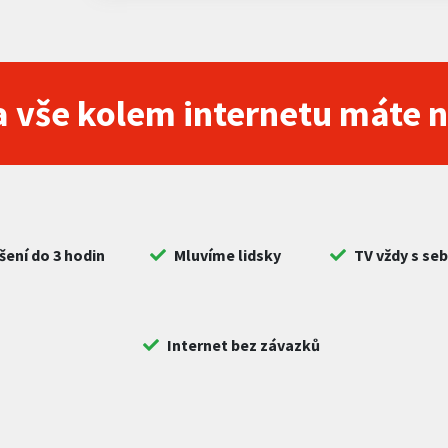
 vše kolem internetu máte 
šení do 3 hodin
Mluvíme lidsky
TV vždy s se
Internet bez závazků