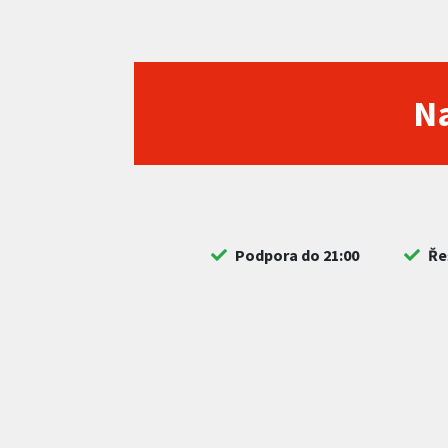
Na
Podpora do 21:00
Ře