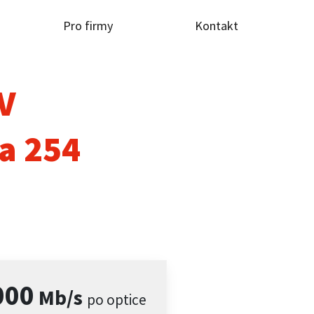
Pro firmy
Kontakt
TV
a 254
000
Mb/s
po optice