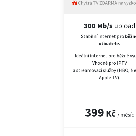
Chytrá TV ZDARMA na vyzko
300 Mb/s
upload
Stabilní internet pro
běžn
uživatele.
Ideální internet pro běžné vyu
Vhodné pro IPTV
a streamovací služby (HBO, Net
Apple TV).
399
Kč
/ měsíc