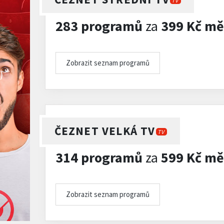
TV
283 programů
za
399 Kč mě
Zobrazit seznam programů
)
ČEZNET VELKÁ TV
TV
314 programů
za
599 Kč mě
Zobrazit seznam programů