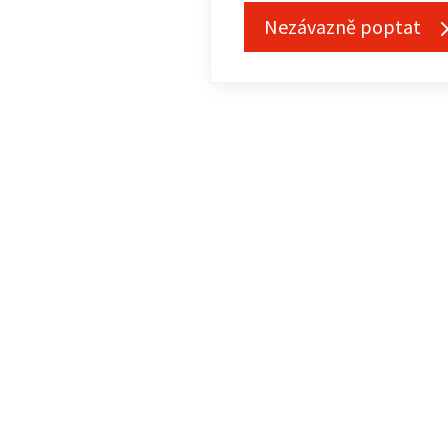
Nezávazně poptat