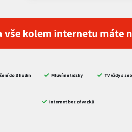
 vše kolem internetu máte 
šení do 3 hodin
Mluvíme lidsky
TV vždy s se
Internet bez závazků