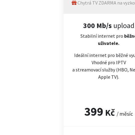
Chytrá TV ZDARMA na vyzko
300 Mb/s
upload
Stabilní internet pro
běžn
uživatele.
Ideální internet pro běžné vyu
Vhodné pro IPTV
a streamovací služby (HBO, Net
Apple TV).
399
Kč
/ měsíc