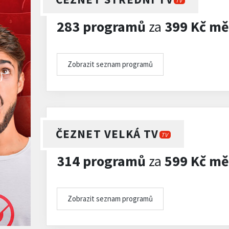
TV
283 programů
za
399 Kč mě
Zobrazit seznam programů
)
ČEZNET VELKÁ TV
TV
314 programů
za
599 Kč mě
Zobrazit seznam programů