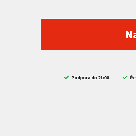
Na
Podpora do 21:00
Ře