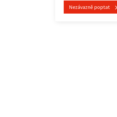
Nezávazně poptat