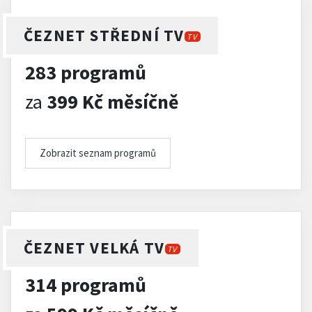
ČEZNET STŘEDNÍ TV
TV
283 programů
za
399 Kč měsíčně
Zobrazit seznam programů
ČEZNET VELKÁ TV
TV
314 programů