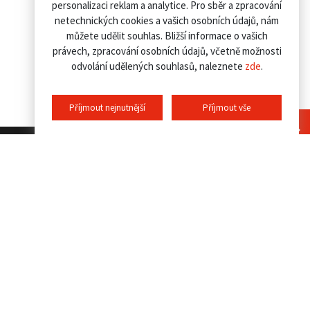
personalizaci reklam a analytice. Pro sběr a zpracování
netechnických cookies a vašich osobních údajů, nám
můžete udělit souhlas. Bližší informace o vašich
právech, zpracování osobních údajů, včetně možnosti
odvolání udělených souhlasů, naleznete
zde
.
Příjmout nejnutnější
Příjmout vše