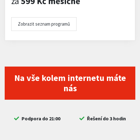
za
599 Kč měsíčně
Zobrazit seznam programů
Na vše kolem internetu máte
nás
Podpora do 21:00
Řešení do 3 hodin