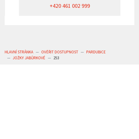
+420 461 002 999
HLAVNÍ STRÁNKA
OVĚŘIT DOSTUPNOST
PARDUBICE
JOŽKY JABŮRKOVÉ
253