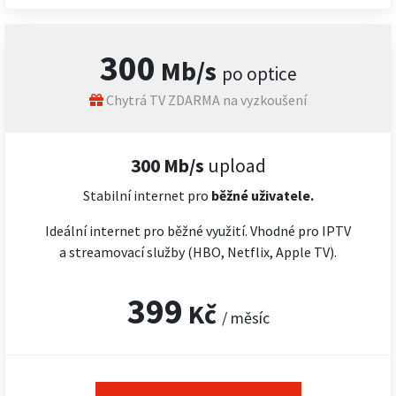
300
Mb/s
po optice
Chytrá TV ZDARMA na vyzkoušení
300 Mb/s
upload
Stabilní internet pro
běžné uživatele.
Ideální internet pro běžné využití. Vhodné pro IPTV
a streamovací služby (HBO, Netflix, Apple TV).
399
Kč
/ měsíc