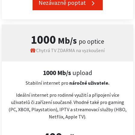
Nezávazně poptat
1000
Mb/s
po optice
Chytrá TV ZDARMA na vyzkoušení
1000 Mb/s
upload
Stabilní internet pro
náročné
uživatele.
Ideální internet pro rodinné využití a připojení více
uživatelů či zařízení současně. Vhodné také pro gaming
(PC, XBOX, Playstation), IPTV a streamovací služby (HBO,
Netflix, Apple TV).