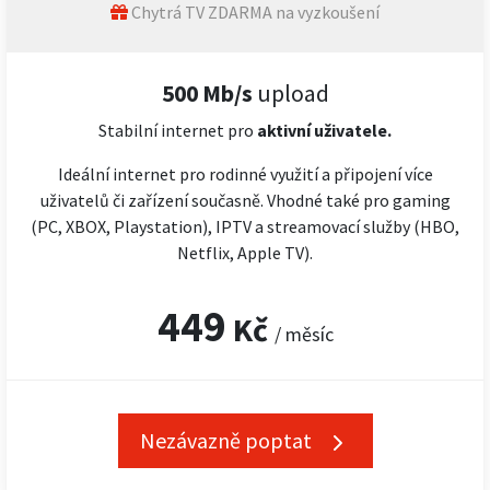
Chytrá TV ZDARMA na vyzkoušení
500 Mb/s
upload
Stabilní internet pro
aktivní uživatele.
Ideální internet pro rodinné využití a připojení více
uživatelů či zařízení současně. Vhodné také pro gaming
(PC, XBOX, Playstation), IPTV a streamovací služby (HBO,
Netflix, Apple TV).
449
Kč
/ měsíc
Nezávazně poptat