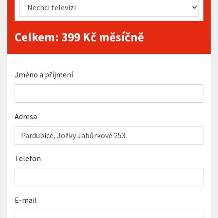
Celkem:
399
Kč měsíčně
Jméno a příjmení
Adresa
Telefon
E-mail