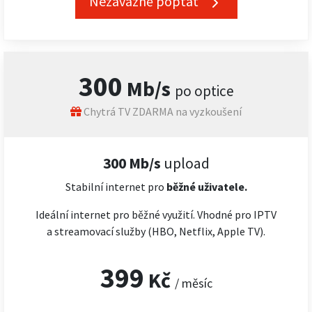
Nezávazně poptat
300
Mb/s
po optice
Chytrá TV ZDARMA na vyzkoušení
300 Mb/s
upload
Stabilní internet pro
běžné uživatele.
Ideální internet pro běžné využití. Vhodné pro IPTV
a streamovací služby (HBO, Netflix, Apple TV).
399
Kč
/ měsíc