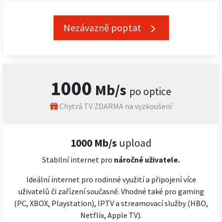
Nezávazně poptat
1000
Mb/s
po optice
Chytrá TV ZDARMA na vyzkoušení
1000 Mb/s
upload
Stabilní internet pro
náročné
uživatele.
Ideální internet pro rodinné využití a připojení více
uživatelů či zařízení současně. Vhodné také pro gaming
(PC, XBOX, Playstation), IPTV a streamovací služby (HBO,
Netflix, Apple TV).