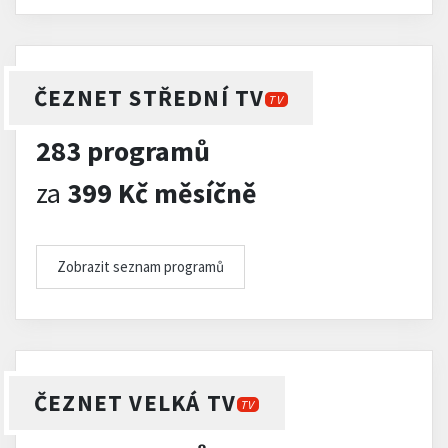
ČEZNET STŘEDNÍ TV
TV
283 programů
za
399 Kč měsíčně
Zobrazit seznam programů
ČEZNET VELKÁ TV
TV