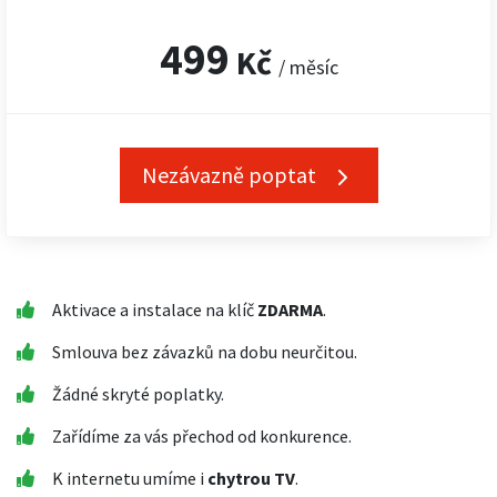
499
Kč
/ měsíc
Nezávazně poptat
Aktivace a instalace na klíč
ZDARMA
.
Smlouva bez závazků na dobu neurčitou.
Žádné skryté poplatky.
Zařídíme za vás přechod od konkurence.
K internetu umíme i
chytrou TV
.