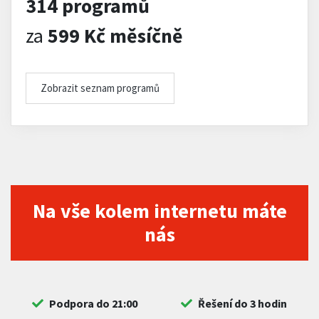
314 programů
za
599 Kč měsíčně
Zobrazit seznam programů
Na vše kolem internetu máte
nás
Podpora do 21:00
Řešení do 3 hodin