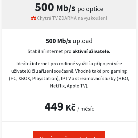
500
Mb/s
po optice
Chytrá TV ZDARMA na vyzkoušení
500 Mb/s
upload
Stabilní internet pro
aktivní uživatele.
Ideální internet pro rodinné využití a připojení více
uživatelů či zařízení současně. Vhodné také pro gaming
(PC, XBOX, Playstation), IPTV a streamovací služby (HBO,
Netflix, Apple TV).
449
Kč
/ měsíc