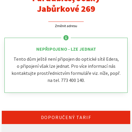
Jabůrkové 269
Změnit adresu
NEPŘIPOJENO - LZE JEDNAT
Tento dům ještě není připojen do optické sítě Edera,
o připojení však lze jednat. Pro více informací nás
kontaktujte prostřednictvím formuláře viz. níže, popř.
na tel. 773 400 140.
DOPORUČENÝ TARIF