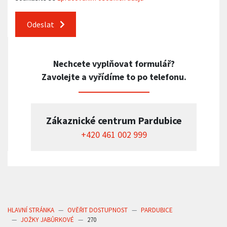
Odeslat
Nechcete vyplňovat formulář?
Zavolejte a vyřídíme to po telefonu.
Zákaznické centrum Pardubice
+420 461 002 999
HLAVNÍ STRÁNKA
OVĚŘIT DOSTUPNOST
PARDUBICE
JOŽKY JABŮRKOVÉ
270