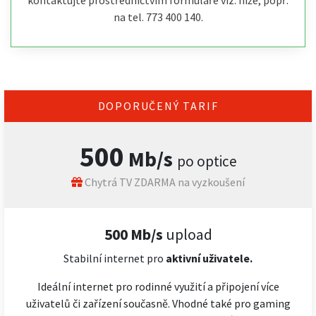
kontaktujte prostřednictvím formuláře viz. níže, popř.
na tel. 773 400 140.
DOPORUČENÝ TARIF
500
Mb/s
po optice
Chytrá TV ZDARMA na vyzkoušení
500 Mb/s
upload
Stabilní internet pro
aktivní uživatele.
Ideální internet pro rodinné využití a připojení více
uživatelů či zařízení současně. Vhodné také pro gaming