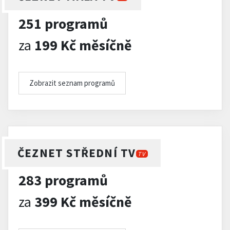
251 programů
za
199 Kč měsíčně
Zobrazit seznam programů
ČEZNET STŘEDNÍ TV
TV
283 programů
za
399 Kč měsíčně