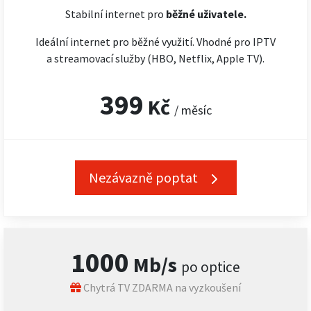
Stabilní internet pro
běžné uživatele.
Ideální internet pro běžné využití. Vhodné pro IPTV
a streamovací služby (HBO, Netflix, Apple TV).
399
Kč
/ měsíc
Nezávazně poptat
1000
Mb/s
po optice
Chytrá TV ZDARMA na vyzkoušení