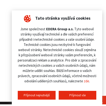
Tato stránka využívá cookies
Jsme společnost
EDERA Group a.s.
Tyto webové
stránky využívají technické a dle vašich preferencí
případně i netechnické cookies a vaše osobní údaje.
Technické cookies jsou nezbytné k fungování
webové stránky. Netechnické cookies slouží zejména
k přizpůsobení webové stránky vašim preferencím, k
personalizaci reklam a analytice. Pro sběr a zpracování
netechnických cookies a vašich osobních údajů, nám
můžete udělit souhlas. Bližší informace o vašich
právech, zpracování osobních údajů, včetně možnosti
odvolání udělených souhlasů, naleznete
zde
.
Příjmout nejnutnější
Příjmout vše