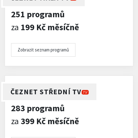
251 programů
za
199 Kč měsíčně
Zobrazit seznam programů
ČEZNET STŘEDNÍ TV
TV
283 programů
za
399 Kč měsíčně