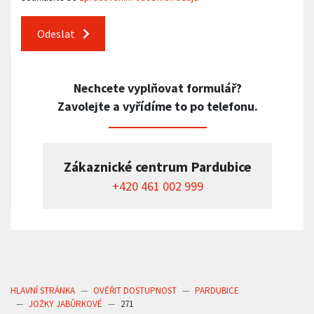
Odeslat
Nechcete vyplňovat formulář?
Zavolejte a vyřídíme to po telefonu.
Zákaznické centrum Pardubice
+420 461 002 999
HLAVNÍ STRÁNKA
OVĚŘIT DOSTUPNOST
PARDUBICE
JOŽKY JABŮRKOVÉ
271