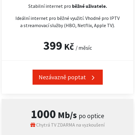
Stabilní internet pro
běžné uživatele.
Ideální internet pro běžné využití. Vhodné pro IPTV
a streamovací služby (HBO, Netflix, Apple TV).
399
Kč
/ měsíc
Nezávazně poptat
1000
Mb/s
po optice
Chytrá TV ZDARMA na vyzkoušení