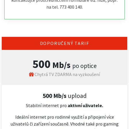
kontaktujte prostřednictvím formuláře viz. níže, popř.
na tel. 773 400 140.
DOPORUČENÝ TARIF
500
Mb/s
po optice
Chytrá TV ZDARMA na vyzkoušení
500 Mb/s
upload
Stabilní internet pro
aktivní uživatele.
Ideální internet pro rodinné využití a připojení více
uživatelů či zařízení současně. Vhodné také pro gaming