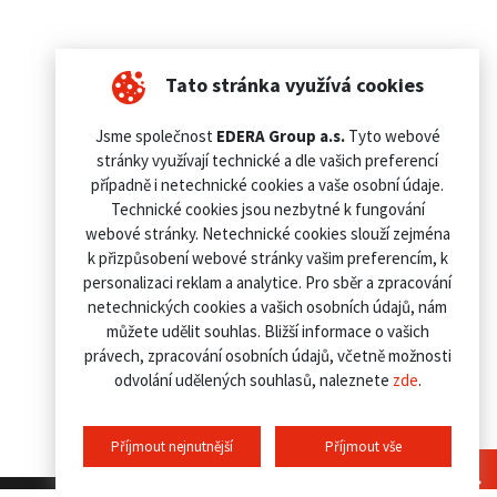
Tato stránka využívá cookies
Jsme společnost
EDERA Group a.s.
Tyto webové
stránky využívají technické a dle vašich preferencí
případně i netechnické cookies a vaše osobní údaje.
Technické cookies jsou nezbytné k fungování
webové stránky. Netechnické cookies slouží zejména
k přizpůsobení webové stránky vašim preferencím, k
personalizaci reklam a analytice. Pro sběr a zpracování
netechnických cookies a vašich osobních údajů, nám
můžete udělit souhlas. Bližší informace o vašich
právech, zpracování osobních údajů, včetně možnosti
odvolání udělených souhlasů, naleznete
zde
.
Příjmout nejnutnější
Příjmout vše