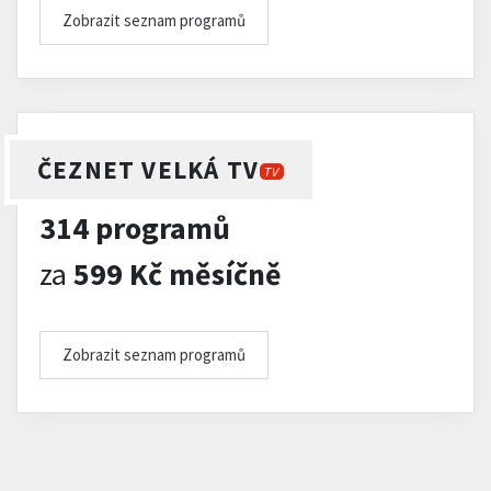
Zobrazit seznam programů
ČEZNET VELKÁ TV
TV
314 programů
za
599 Kč měsíčně
Zobrazit seznam programů