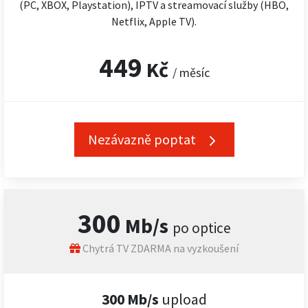
(PC, XBOX, Playstation), IPTV a streamovací služby (HBO,
Netflix, Apple TV).
449
Kč
/ měsíc
Nezávazně poptat
300
Mb/s
po optice
Chytrá TV ZDARMA na vyzkoušení
300 Mb/s
upload