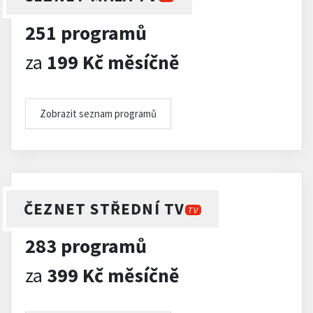
251 programů
za
199 Kč měsíčně
Zobrazit seznam programů
ČEZNET STŘEDNÍ TV
TV
283 programů
za
399 Kč měsíčně