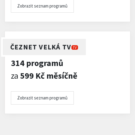
Zobrazit seznam programů
ČEZNET VELKÁ TV
TV
314 programů
za
599 Kč měsíčně
Zobrazit seznam programů