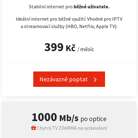
Stabilní internet pro
běžné uživatele.
Ideální internet pro běžné využití. Vhodné pro IPTV
a streamovací služby (HBO, Netflix, Apple TV).
399
Kč
/ měsíc
Nezávazně poptat
1000
Mb/s
po optice
Chytrá TV ZDARMA na vyzkoušení