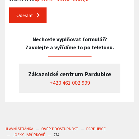
Odeslat
Nechcete vyplňovat formulář?
Zavolejte a vyřídíme to po telefonu.
Zákaznické centrum Pardubice
+420 461 002 999
HLAVNÍ STRÁNKA
OVĚŘIT DOSTUPNOST
PARDUBICE
JOŽKY JABŮRKOVÉ
274