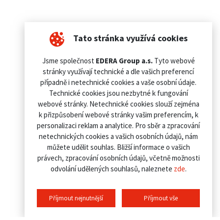
Tato stránka využívá cookies
Jsme společnost
EDERA Group a.s.
Tyto webové
stránky využívají technické a dle vašich preferencí
případně i netechnické cookies a vaše osobní údaje.
Technické cookies jsou nezbytné k fungování
webové stránky. Netechnické cookies slouží zejména
k přizpůsobení webové stránky vašim preferencím, k
personalizaci reklam a analytice. Pro sběr a zpracování
netechnických cookies a vašich osobních údajů, nám
můžete udělit souhlas. Bližší informace o vašich
právech, zpracování osobních údajů, včetně možnosti
odvolání udělených souhlasů, naleznete
zde
.
Příjmout nejnutnější
Příjmout vše