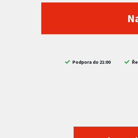
Na
Podpora do 21:00
Ře