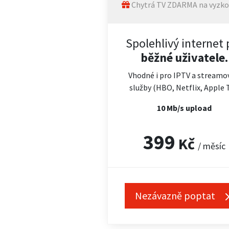
Chytrá TV ZDARMA na vyzko
Spolehlivý internet 
běžné uživatele.
Vhodné i pro IPTV a streamo
služby (HBO, Netflix, Apple 
10 Mb/s upload
399
Kč
/ měsíc
Nezávazně poptat