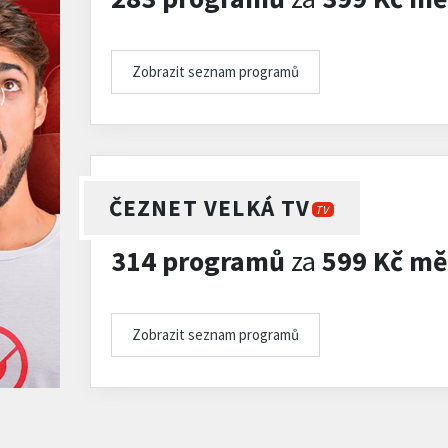
Zobrazit seznam programů
)
ČEZNET VELKÁ TV
TV
314 programů
za
599 Kč mě
Zobrazit seznam programů