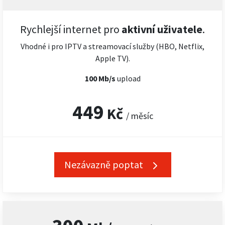
Rychlejší internet pro
aktivní uživatele
.
Vhodné i pro IPTV a streamovací služby (HBO, Netflix,
Apple TV).
100 Mb/s
upload
449
Kč
/ měsíc
Nezávazně poptat