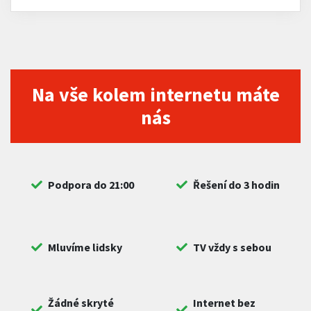
Na vše kolem internetu máte
nás
Podpora do 21:00
Řešení do 3 hodin
Mluvíme lidsky
TV vždy s sebou
Žádné skryté
Internet bez