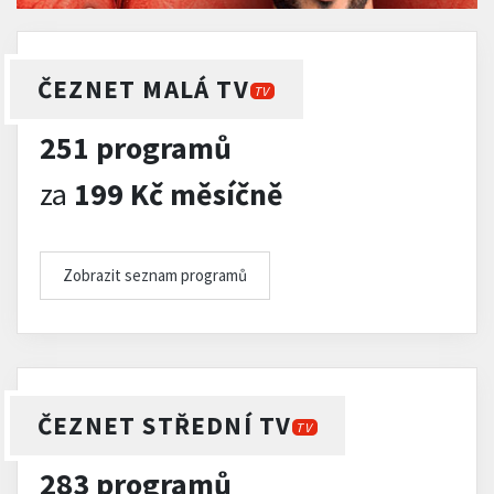
ČEZNET MALÁ TV
TV
251 programů
za
199 Kč měsíčně
Zobrazit seznam programů
ČEZNET STŘEDNÍ TV
TV
283 programů